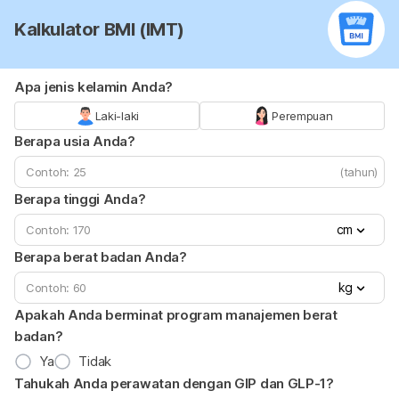
Kalkulator BMI (IMT)
Apa jenis kelamin Anda?
Laki-laki
Perempuan
Berapa usia Anda?
(tahun)
Berapa tinggi Anda?
cm
Berapa berat badan Anda?
kg
Apakah Anda berminat program manajemen berat
badan?
Ya
Tidak
Tahukah Anda perawatan dengan GIP dan GLP-1?