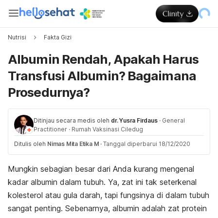
Nutrisi
Fakta Gizi
Albumin Rendah, Apakah Harus
Transfusi Albumin? Bagaimana
Prosedurnya?
Ditinjau secara medis oleh
dr. Yusra Firdaus
·
General
Practitioner
·
Rumah Vaksinasi Ciledug
Ditulis oleh
Nimas Mita Etika M
·
Tanggal diperbarui 18/12/2020
Mungkin sebagian besar dari Anda kurang mengenal
kadar albumin dalam tubuh. Ya, zat ini tak seterkenal
kolesterol atau gula darah, tapi fungsinya di dalam tubuh
sangat penting. Sebenarnya, albumin adalah zat protein