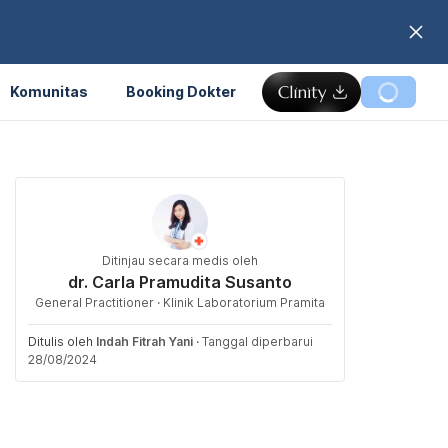
Komunitas
Booking Dokter
Ditinjau secara medis oleh
dr. Carla Pramudita Susanto
General Practitioner · Klinik Laboratorium Pramita
Ditulis oleh
Indah Fitrah Yani
·
Tanggal diperbarui
28/08/2024