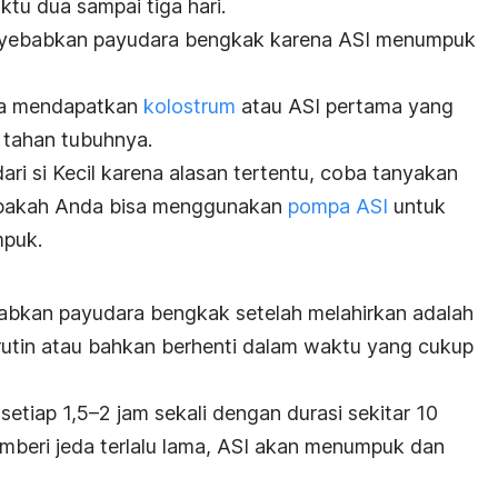
tu dua sampai tiga hari.
yebabkan payudara bengkak karena ASI menumpuk
bisa mendapatkan
kolostrum
atau ASI pertama yang
 tahan tubuhnya.
ari si Kecil karena alasan tertentu, coba tanyakan
apakah Anda bisa menggunakan
pompa ASI
untuk
puk.
babkan payudara bengkak setelah melahirkan adalah
 rutin atau bahkan berhenti dalam waktu yang cukup
 setiap 1,5
–
2 jam sekali dengan durasi sekitar 10
mberi jeda terlalu lama, ASI akan menumpuk dan