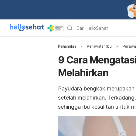
Kehamilan
Perawatan Ibu
Perawat
9 Cara Mengatasi
Melahirkan
Payudara bengkak merupakan sa
setelah melahirkan. Terkadang
sehingga ibu kesulitan untuk