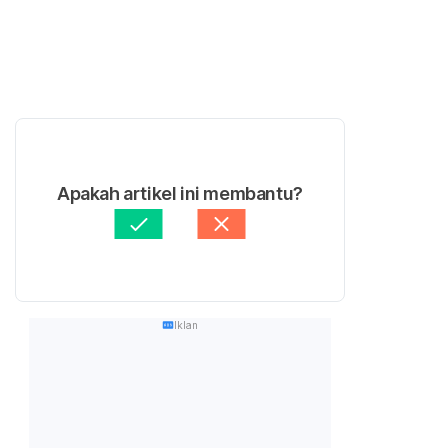
Apakah artikel ini membantu?
Iklan