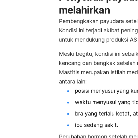
melahirkan
Pembengkakan payudara setela
Kondisi ini terjadi akibat peni
untuk mendukung produksi ASI
Meski begitu, kondisi ini seba
kencang dan bengkak setelah 
Mastitis merupakan istilah me
antara lain:
posisi menyusui yang ku
waktu menyusui yang tid
bra yang terlalu ketat, a
ibu sedang sakit.
Perubahan hormon setelah mela