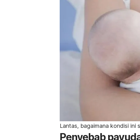
Lantas, bagaimana kondisi ini 
Penyebab payuda