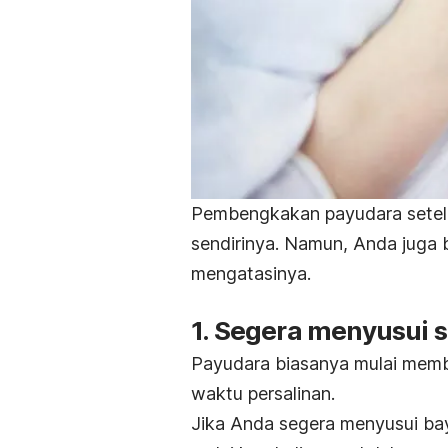
Pembengkakan payudara setel
sendirinya. Namun, Anda juga 
mengatasinya.
1. Segera menyusui 
Payudara biasanya mulai mem
waktu persalinan.
Jika Anda segera menyusui bay