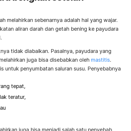
h melahirkan sebenarnya adalah hal yang wajar.
ngkatan aliran darah dan getah bening ke payudara
.
iknya tidak diabaikan. Pasalnya, payudara yang
melahirkan juga bisa disebabkan oleh
mastitis
.
dis untuk penyumbatan saluran susu. Penyebabnya
rang tepat,
ak teratur,
tau
hirkan juga bisa menjadi salah satu penyebab