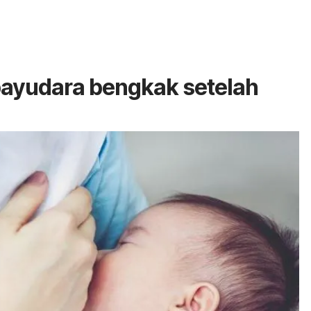
payudara bengkak setelah