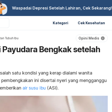
Waspadai Depresi Setelah Lahiran, Cek Sekarang!
Kategori
Cek Kesehatan
Opini Medis
an Tubuh Ibu
 Payudara Bengkak setelah
lah satu kondisi yang kerap dialami wanita
, pembengkakan ini disertai nyeri yang mengganggu
 memberikan
air susu ibu
(ASI).