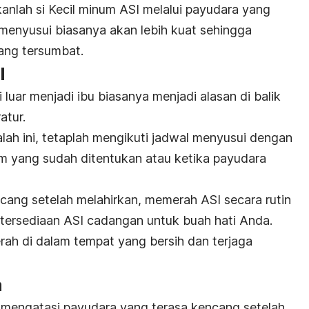
arkanlah si Kecil minum ASI melalui payudara yang
enyusui biasanya akan lebih kuat sehingga
ng tersumbat.
I
 luar menjadi ibu biasanya menjadi alasan di balik
atur.
ah ini, tetaplah mengikuti jadwal menyusui dengan
m yang sudah ditentukan atau ketika payudara
ang setelah melahirkan, memerah ASI secara rutin
ersediaan ASI cadangan untuk buah hati Anda.
rah di dalam tempat yang bersih dan terjaga
a
mengatasi payudara yang terasa kencang setelah