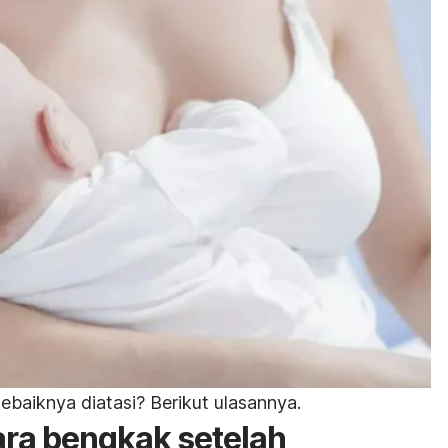
sebaiknya diatasi? Berikut ulasannya.
ra bengkak setelah