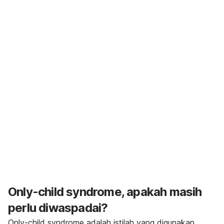
Only-child syndrome
, apakah masih
perlu diwaspadai?
Only-child syndrome
adalah istilah yang digunakan