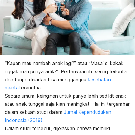
“Kapan mau
nambah
anak lagi?” atau “Masa’ si kakak
nggak
mau punya adik?”. Pertanyaan itu sering terlontar
dan tanpa disadari bisa mengganggu
kesehatan
mental
orangtua.
Secara umum, keinginan untuk punya lebih sedikit anak
atau anak tunggal saja kian meningkat. Hal ini tergambar
dalam sebuah studi dalam
Jurnal Kependudukan
Indonesia
(2019)
.
Dalam studi tersebut, dijelaskan bahwa memiliki