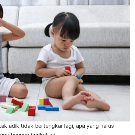
ak adik tidak bertengkar lagi, apa yang harus
jawabannya berikut ini.