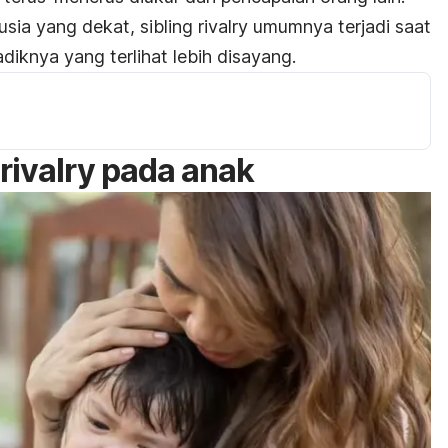
usia yang dekat,
sibling rivalry
umumnya terjadi saat
diknya yang terlihat lebih disayang.
 rivalry
pada anak