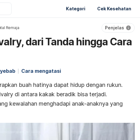
Kategori
Cek Kesehatan
Penjelas
tal Remaja
valry, dari Tanda hingga Cara
yebab
Cara mengatasi
apkan buah hatinya dapat hidup dengan rukun.
rivalry
di antara kakak beradik bisa terjadi.
ang kewalahan menghadapi anak-anaknya yang