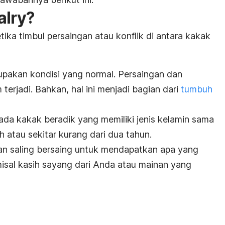
alry
?
tika timbul persaingan atau konflik di antara kakak
pakan kondisi yang normal. Persaingan dan
erjadi. Bahkan, hal ini menjadi bagian dari
tumbuh
i pada kakak beradik yang memiliki jenis kelamin sama
h atau sekitar kurang dari dua tahun.
kan saling bersaing untuk mendapatkan apa yang
sal kasih sayang dari Anda atau mainan yang