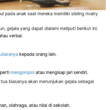
ul pada anak saat mereka memiliki
sibling rivalry
, gejala yang dapat dialami meliputi berikut ini.
atau verbal.
udaranya
kepada orang lain.
perti
mengompol
atau mengisap jari sendiri.
h tua biasanya akan menunjukan gejala sebagai
n, olahraga, atau nilai di sekolah.