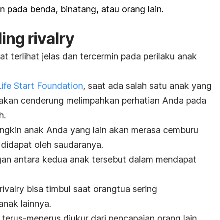
pada benda, binatang, atau orang lain.
ling rivalry
t terlihat jelas dan tercermin pada perilaku anak
Life Start Foundation
, saat ada salah satu anak yang
a akan cenderung melimpahkan perhatian Anda pada
h.
mungkin anak Anda yang lain akan merasa cemburu
 didapat oleh saudaranya.
ngan antara kedua anak tersebut dalam mendapat
rivalry
bisa timbul saat orangtua sering
nak lainnya.
 terus-menerus diukur dari pencapaian orang lain.