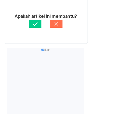
Apakah artikel ini membantu?
Iklan