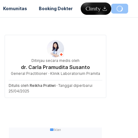
Komunitas
Booking Dokter
Ditinjau secara medis oleh
dr. Carla Pramudita Susanto
General Practitioner · Klinik Laboratorium Pramita
Ditulis oleh
Reikha Pratiwi
·
Tanggal diperbarui
25/04/2025
Iklan