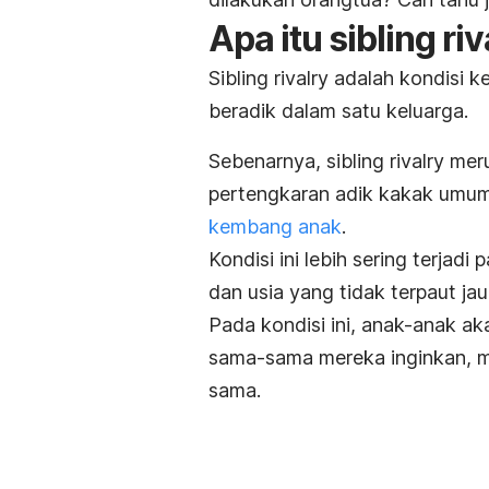
Apa itu
sibling riv
Sibling rivalry
adalah kondisi ke
beradik dalam satu keluarga.
Sebenarnya,
sibling rivalry
meru
pertengkaran adik kakak umum t
kembang anak
.
Kondisi ini lebih sering terjad
dan usia yang tidak terpaut jau
Pada kondisi ini, anak-anak a
sama-sama mereka inginkan, mi
sama.