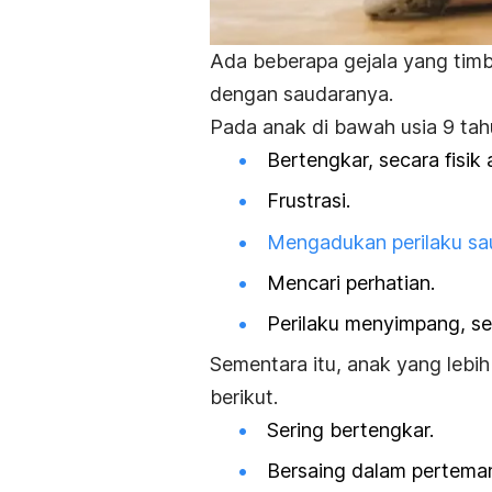
Ada beberapa gejala yang timb
dengan saudaranya.
Pada anak di bawah usia 9 tahun
Bertengkar, secara fisik 
Frustrasi.
Mengadukan perilaku sa
Mencari perhatian.
Perilaku menyimpang, se
Sementara itu, anak yang lebi
berikut.
Sering bertengkar.
Bersaing dalam pertemana