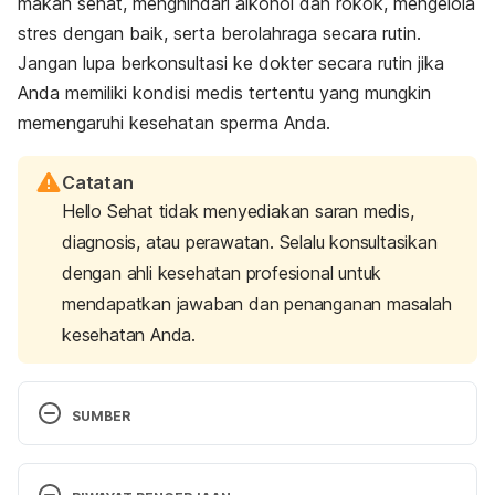
makan sehat, menghindari alkohol dan rokok, mengelola
stres dengan baik, serta berolahraga secara rutin.
Jangan lupa berkonsultasi ke dokter secara rutin jika
Anda memiliki kondisi medis tertentu yang mungkin
memengaruhi kesehatan sperma Anda.
Catatan
Hello Sehat tidak menyediakan saran medis,
diagnosis, atau perawatan. Selalu konsultasikan
dengan ahli kesehatan profesional untuk
mendapatkan jawaban dan penanganan masalah
kesehatan Anda.
SUMBER
Healthy sperm: Improving your fertility. 
Mayo Clinic
. 
(2023). Retrieved 26 July 2023, from 