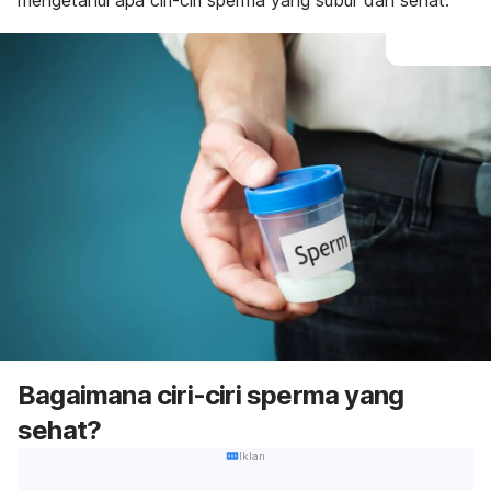
mengetahui apa ciri-ciri sperma yang subur dan sehat.
Bagaimana ciri-ciri sperma yang
sehat?
Iklan