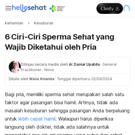
Kehamilan
Kesuburan
6 Ciri-Ciri Sperma Sehat yang
Wajib Diketahui oleh Pria
Ditinjau secara medis oleh
dr. Damar Upahita
·
General
Practitioner
·
None
Ditulis oleh
Maria Amanda
·
Tanggal diperbarui 02/09/2024
Bagi pria, memiliki sperma sehat merupakan salah satu
faktor agar pasangan bisa hamil. Artinya, tidak ada
masalah kesuburan sehingga pasangan Anda berpeluang
untuk
lebih cepat hamil
. Walaupun harus diperiksa
langsung oleh dokter, tidak ada salahnya untuk