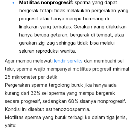
Motilitas nonprogresif:
sperma yang dapat
bergerak tetapi tidak melakukan pergerakan yang
progresif atau hanya mampu berenang di
lingkaran yang terbatas. Gerakan yang dilakukan
hanya berupa getaran, bergerak di tempat, atau
gerakan zig-zag sehingga tidak bisa melalui
saluran reproduksi wanita.
Agar mampu melewati
lendir serviks
dan membuahi sel
telur, sperma wajib mempunyai motilitas progresif minimal
25 mikrometer per detik.
Pergerakan sperma tergolong buruk jika hanya ada
kurang dari 32% sel sperma yang mampu bergerak
secara progresif, sedangkan 68% sisanya nonprogresif.
Kondisi ini disebut
asthenozoospermia
.
Motilitas sperma yang buruk terbagi ke dalam tiga jenis,
yaitu: