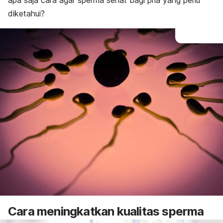
apa saja cara agar sperma sehat bagi pria yang perlu
diketahui?
Cara meningkatkan kualitas sperma