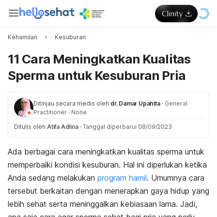
Kehamilan
Kesuburan
11 Cara Meningkatkan Kualitas
Sperma untuk Kesuburan Pria
Ditinjau secara medis oleh
dr. Damar Upahita
·
General
Practitioner
·
None
Ditulis oleh
Atifa Adlina
·
Tanggal diperbarui 08/09/2023
Ada berbagai cara meningkatkan kualitas sperma untuk
memperbaiki kondisi kesuburan. Hal ini diperlukan ketika
Anda sedang melakukan
program hamil
. Umumnya cara
tersebut berkaitan dengan menerapkan gaya hidup yang
lebih sehat serta meninggalkan kebiasaan lama. Jadi,