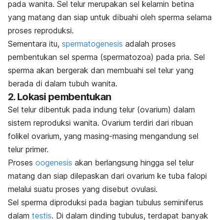
pada wanita. Sel telur merupakan sel kelamin betina
yang matang dan siap untuk dibuahi oleh sperma selama
proses reproduksi.
Sementara itu,
spermatogenesis
adalah proses
pembentukan sel sperma (spermatozoa) pada pria. Sel
sperma akan bergerak dan membuahi sel telur yang
berada di dalam tubuh wanita.
2. Lokasi pembentukan
Sel telur dibentuk pada indung telur (ovarium) dalam
sistem reproduksi wanita. Ovarium terdiri dari ribuan
folikel ovarium, yang masing-masing mengandung sel
telur primer.
Proses
oogenesis
akan berlangsung hingga sel telur
matang dan siap dilepaskan dari ovarium ke tuba falopi
melalui suatu proses yang disebut ovulasi.
Sel sperma diproduksi pada bagian tubulus seminiferus
dalam
testis
. Di dalam dinding tubulus, terdapat banyak