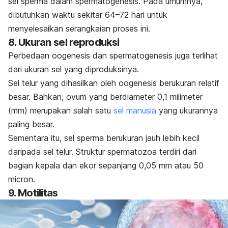
sel sperma dalam spermatogenesis. Pada umumnya,
dibutuhkan waktu sekitar 64–72 hari untuk
menyelesaikan serangkaian proses ini.
8. Ukuran sel reproduksi
Perbedaan oogenesis dan spermatogenesis juga terlihat
dari ukuran sel yang diproduksinya.
Sel telur yang dihasilkan oleh oogenesis berukuran relatif
besar. Bahkan, ovum yang berdiameter 0,1 milimeter
(mm) merupakan salah satu
sel manusia
yang ukurannya
paling besar.
Sementara itu, sel sperma berukuran jauh lebih kecil
daripada sel telur. Struktur spermatozoa terdiri dari
bagian kepala dan ekor sepanjang 0,05 mm atau 50
micron.
9. Motilitas