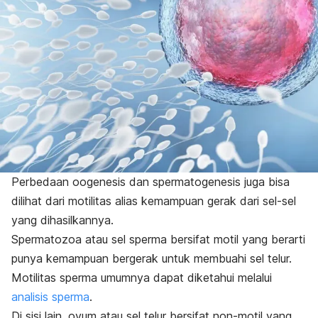
Perbedaan oogenesis dan spermatogenesis juga bisa
dilihat dari motilitas alias kemampuan gerak dari sel-sel
yang dihasilkannya.
Spermatozoa atau sel sperma bersifat motil yang berarti
punya kemampuan bergerak untuk membuahi sel telur.
Motilitas sperma umumnya dapat diketahui melalui
analisis sperma
.
Di sisi lain, ovum atau sel telur bersifat non-motil yang