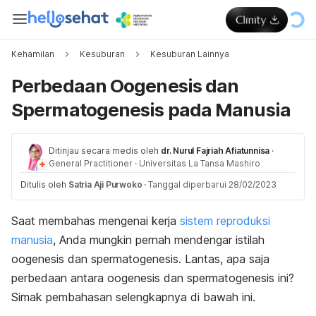
Kehamilan
Kesuburan
Kesuburan Lainnya
Perbedaan Oogenesis dan
Spermatogenesis pada Manusia
Ditinjau secara medis oleh
dr. Nurul Fajriah Afiatunnisa
·
General Practitioner
·
Universitas La Tansa Mashiro
Ditulis oleh
Satria Aji Purwoko
·
Tanggal diperbarui 28/02/2023
Saat membahas mengenai kerja
sistem reproduksi
manusia
, Anda mungkin pernah mendengar istilah
oogenesis dan spermatogenesis. Lantas, apa saja
perbedaan antara oogenesis dan spermatogenesis ini?
Simak pembahasan selengkapnya di bawah ini.