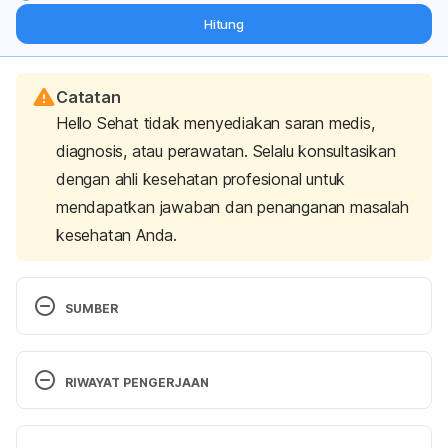
dari pakar mengenai dukungan dan perawatan berat badan
Hitung
langsung ke inbox Anda.
Catatan
Hello Sehat tidak menyediakan saran medis,
diagnosis, atau perawatan. Selalu konsultasikan
dengan ahli kesehatan profesional untuk
mendapatkan jawaban dan penanganan masalah
kesehatan Anda.
SUMBER
Bundhun, P. K., Janoo, G., Bhurtu, A., Teeluck, A. R., 
Soogund, M. Z., Pursun, M., & Huang, F. (2019). 
RIWAYAT PENGERJAAN
Tobacco smoking and semen quality in infertile 
males: A systematic review and meta-
Versi Terbaru
analysis. 
BMC Public Health
, 
19
(1). Retrieved 22 