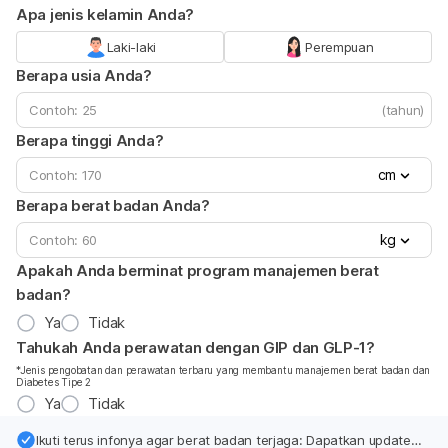
Apa jenis kelamin Anda?
Laki-laki
Perempuan
Berapa usia Anda?
(tahun)
Berapa tinggi Anda?
cm
Berapa berat badan Anda?
kg
Apakah Anda berminat program manajemen berat
badan?
Ya
Tidak
Tahukah Anda perawatan dengan GIP dan GLP-1?
*Jenis pengobatan dan perawatan terbaru yang membantu manajemen berat badan dan
Diabetes Tipe 2
Ya
Tidak
Ikuti terus infonya agar berat badan terjaga: Dapatkan update