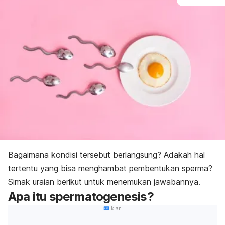
Bagaimana kondisi tersebut berlangsung? Adakah hal
tertentu yang bisa menghambat pembentukan sperma?
Simak uraian berikut untuk menemukan jawabannya.
Apa itu spermatogenesis?
Iklan