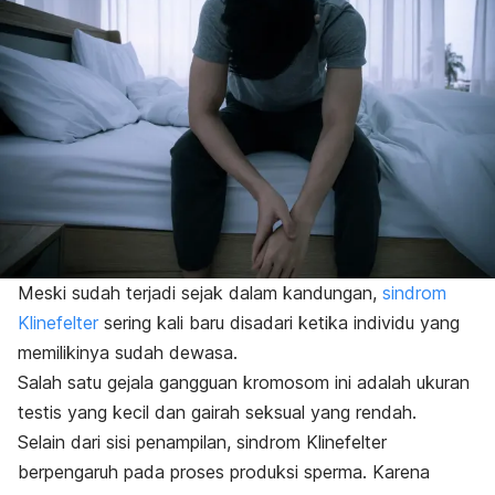
Meski sudah terjadi sejak dalam kandungan,
sindrom
Klinefelter
sering kali baru disadari ketika individu yang
memilikinya sudah dewasa.
Salah satu gejala gangguan kromosom ini adalah ukuran
testis yang kecil dan gairah seksual yang rendah.
Selain dari sisi penampilan, sindrom Klinefelter
berpengaruh pada proses produksi sperma. Karena