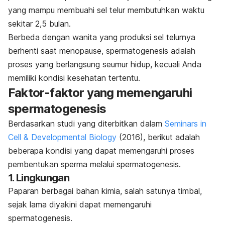
yang mampu membuahi sel telur membutuhkan waktu
sekitar 2,5 bulan.
Berbeda dengan wanita yang produksi sel telurnya
berhenti saat menopause, spermatogenesis adalah
proses yang berlangsung seumur hidup, kecuali Anda
memiliki kondisi kesehatan tertentu.
Faktor-faktor yang memengaruhi
spermatogenesis
Berdasarkan studi yang diterbitkan dalam
Seminars in
Cell & Developmental Biology
(2016), berikut adalah
beberapa kondisi yang dapat memengaruhi proses
pembentukan sperma melalui spermatogenesis.
1. Lingkungan
Paparan berbagai bahan kimia, salah satunya timbal,
sejak lama diyakini dapat memengaruhi
spermatogenesis.