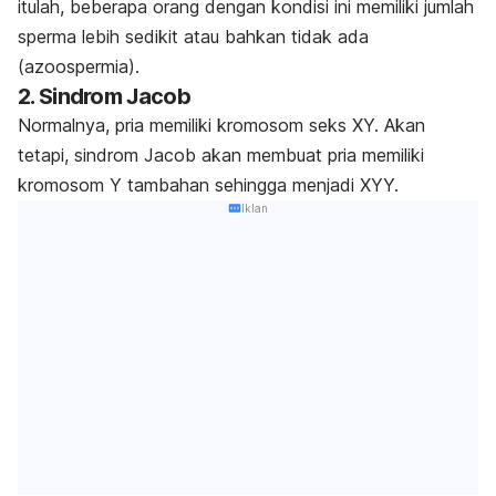
itulah, beberapa orang dengan kondisi ini memiliki jumlah
sperma lebih sedikit atau bahkan tidak ada
(azoospermia).
2. Sindrom Jacob
Normalnya, pria memiliki kromosom seks XY. Akan
tetapi, sindrom Jacob akan membuat pria memiliki
kromosom Y tambahan sehingga menjadi XYY.
Iklan