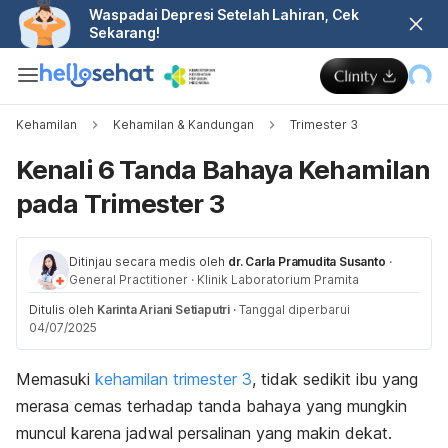
Waspadai Depresi Setelah Lahiran, Cek
Sekarang!
Kehamilan
Kehamilan & Kandungan
Trimester 3
Kenali 6 Tanda Bahaya Kehamilan
pada Trimester 3
Ditinjau secara medis oleh
dr. Carla Pramudita Susanto
·
General Practitioner
·
Klinik Laboratorium Pramita
Ditulis oleh
Karinta Ariani Setiaputri
·
Tanggal diperbarui
04/07/2025
Memasuki
kehamilan trimester 3
, tidak sedikit ibu yang
merasa cemas terhadap tanda bahaya yang mungkin
muncul karena jadwal persalinan yang makin dekat.