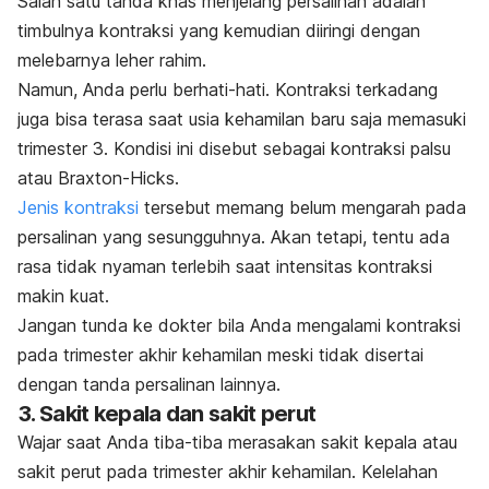
Salah satu tanda khas menjelang persalinan adalah
timbulnya kontraksi yang kemudian diiringi dengan
melebarnya leher rahim.
Namun, Anda perlu berhati-hati. Kontraksi terkadang
juga bisa terasa saat usia kehamilan baru saja memasuki
trimester 3. Kondisi ini disebut sebagai kontraksi palsu
atau Braxton-Hicks.
Jenis kontraksi
tersebut memang belum mengarah pada
persalinan yang sesungguhnya. Akan tetapi, tentu ada
rasa tidak nyaman terlebih saat intensitas kontraksi
makin kuat.
Jangan tunda ke dokter bila Anda mengalami kontraksi
pada trimester akhir kehamilan meski tidak disertai
dengan tanda persalinan lainnya.
3. Sakit kepala dan sakit perut
Wajar saat Anda tiba-tiba merasakan sakit kepala atau
sakit perut pada trimester akhir kehamilan. Kelelahan