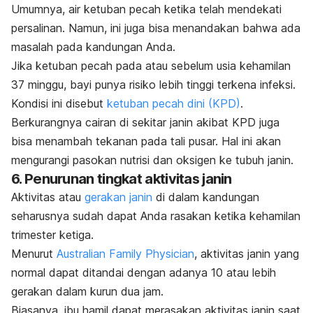
Umumnya, air ketuban pecah ketika telah mendekati
persalinan. Namun, ini juga bisa menandakan bahwa ada
masalah pada kandungan Anda.
Jika ketuban pecah pada atau sebelum usia kehamilan
37 minggu, bayi punya risiko lebih tinggi terkena infeksi.
Kondisi ini disebut
ketuban pecah dini (KPD)
.
Berkurangnya cairan di sekitar janin akibat KPD juga
bisa menambah tekanan pada tali pusar. Hal ini akan
mengurangi pasokan nutrisi dan oksigen ke tubuh janin.
6. Penurunan tingkat aktivitas janin
Aktivitas atau
gerakan janin
di dalam kandungan
seharusnya sudah dapat Anda rasakan ketika kehamilan
trimester ketiga.
Menurut
Australian Family Physician
, aktivitas janin yang
normal dapat ditandai dengan adanya 10 atau lebih
gerakan dalam kurun dua jam.
Biasanya, ibu hamil dapat merasakan aktivitas janin saat