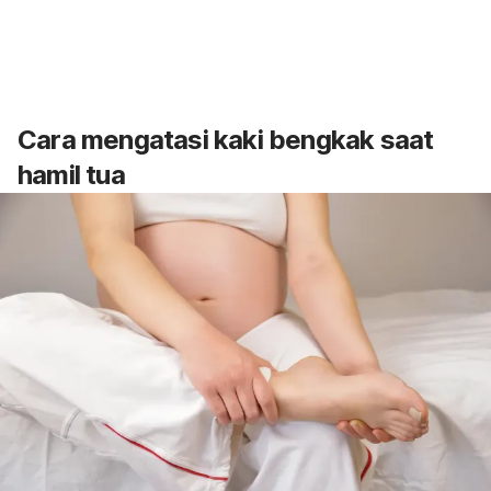
Cara mengatasi kaki bengkak saat
hamil tua