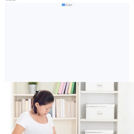
Iklan