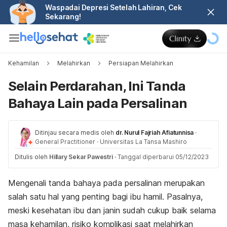
Waspadai Depresi Setelah Lahiran, Cek
Sekarang!
Kehamilan
Melahirkan
Persiapan Melahirkan
Selain Perdarahan, Ini Tanda
Bahaya Lain pada Persalinan
Ditinjau secara medis oleh
dr. Nurul Fajriah Afiatunnisa
·
General Practitioner
·
Universitas La Tansa Mashiro
Ditulis oleh
Hillary Sekar Pawestri
·
Tanggal diperbarui 05/12/2023
Mengenali tanda bahaya pada persalinan merupakan
salah satu hal yang penting bagi ibu hamil. Pasalnya,
meski kesehatan ibu dan janin sudah cukup baik selama
masa kehamilan, risiko komplikasi saat melahirkan