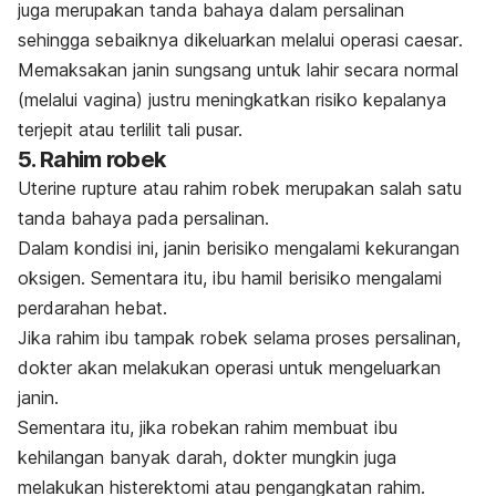
juga merupakan tanda bahaya dalam persalinan
sehingga sebaiknya dikeluarkan melalui operasi
caesar
.
Memaksakan janin sungsang untuk lahir secara normal
(melalui vagina)
justru meningkatkan risiko kepalanya
terjepit atau terlilit tali pusar.
5. Rahim robek
Uterine rupture
atau rahim robek merupakan salah satu
tanda bahaya pada persalinan.
Dalam kondisi ini, janin berisiko mengalami kekurangan
oksigen. Sementara itu, ibu hamil berisiko mengalami
perdarahan hebat.
Jika rahim ibu tampak robek selama proses persalinan,
dokter akan melakukan operasi untuk mengeluarkan
janin.
Sementara itu, jika robekan rahim membuat ibu
kehilangan banyak darah, dokter mungkin juga
melakukan histerektomi atau pengangkatan rahim.