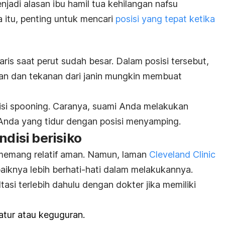
njadi alasan ibu hamil tua kehilangan nafsu
 itu, penting untuk mencari
posisi yang tepat ketika
aris saat perut sudah besar.
Dalam posisi tersebut,
ukan dan tekanan dari janin mungkin membuat
isi
spooning
. Caranya,
suami Anda melakukan
 Anda yang tidur dengan posisi menyamping.
ndisi berisiko
 memang relatif aman. Namun, laman
Cleveland Clinic
knya lebih berhati-hati dalam melakukannya.
asi terlebih dahulu dengan dokter jika memiliki
atur atau keguguran.