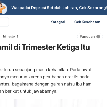
Waspadai Depresi Setelah Lahiran, Cek Sekarang!
Kategori
Cek Kesehatan
Panduan
Trimester 3
mil di Trimester Ketiga Itu
aik-turun sepanjang masa kehamilan. Pada awal
asanya menurun karena perubahan drastis pada
antas, bagaimana dengan gairah nafsu ibu hamil
ian berikut untuk jawabannya.