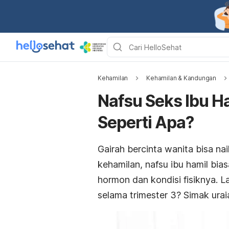
Kehamilan
Kehamilan & Kandungan
Nafsu Seks Ibu Ha
Seperti Apa?
Gairah bercinta wanita bisa n
kehamilan, nafsu ibu hamil bi
hormon dan kondisi fisiknya. L
selama trimester 3? Simak ura