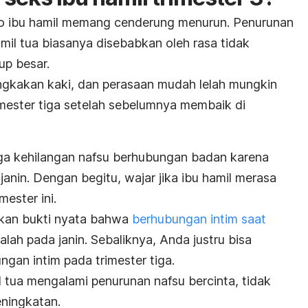
bido ibu hamil memang cenderung menurun. Penurunan
mil tua biasanya disebabkan oleh rasa tidak
up besar.
ngkakan kaki, dan perasaan mudah lelah mungkin
imester tiga setelah sebelumnya membaik di
uga kehilangan nafsu berhubungan badan karena
nin. Dengan begitu, wajar jika ibu hamil merasa
ester ini.
ukan bukti nyata bahwa
berhubungan intim saat
lah pada janin.
Sebaliknya, Anda justru bisa
an intim pada trimester tiga.
 tua mengalami penurunan nafsu bercinta, tidak
eningkatan.