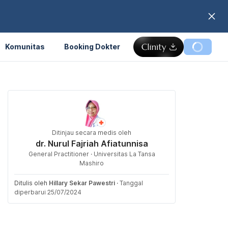
Komunitas
Booking Dokter
Ditinjau secara medis oleh
dr. Nurul Fajriah Afiatunnisa
General Practitioner · Universitas La Tansa
Mashiro
Ditulis oleh
Hillary Sekar Pawestri
·
Tanggal
diperbarui 25/07/2024