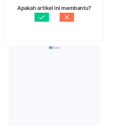
Apakah artikel ini membantu?
Iklan