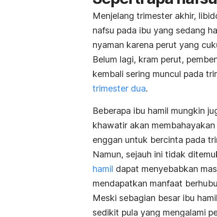
Menjelang trimester akhir, li
nafsu pada ibu yang sedang ha
nyaman karena perut yang cuk
Belum lagi, kram perut, pembe
kembali sering muncul pada tr
trimester dua
.
Beberapa ibu hamil mungkin j
khawatir akan membahayakan ja
enggan untuk bercinta pada trim
Namun, sejauh ini tidak ditem
hamil
dapat menyebabkan masa
mendapatkan manfaat berhubung
Meski sebagian besar ibu hamil
sedikit pula yang mengalami p