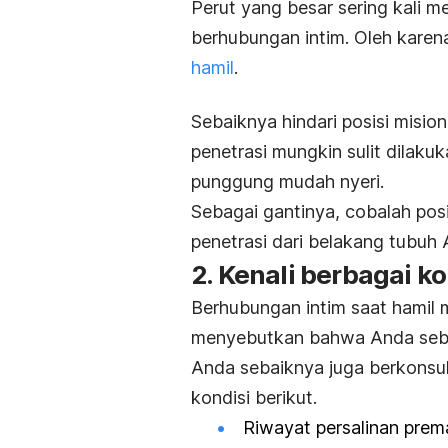
Perut yang besar sering kali me
berhubungan intim. Oleh karena
hamil
.
Sebaiknya hindari posisi mision
penetrasi mungkin sulit dilak
punggung mudah nyeri.
Sebagai gantinya, cobalah pos
penetrasi dari belakang tubuh
2. Kenali berbagai ko
Berhubungan intim saat hamil
menyebutkan bahwa Anda sebai
Anda sebaiknya juga berkonsult
kondisi berikut.
Riwayat persalinan prem