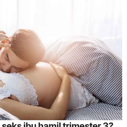
 seks ibu hamil trimester 3?