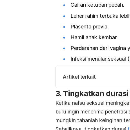
Cairan ketuban pecah.
Leher rahim terbuka lebi
Plasenta previa.
Hamil anak kembar.
Perdarahan dari vagina 
Infeksi menular seksual (
Artikel terkait
3. Tingkatkan duras
Ketika nafsu seksual meningka
buru ingin menerima penetrasi
mungkin tahanlah keinginan te
Sebaliknya, tingkatkan durasi