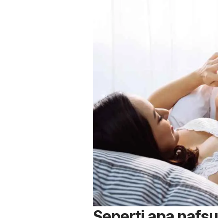
Seperti apa nafsu