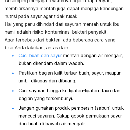
Di samping menjaga teksturnya agar tetap renyah,
membiarkannya mentah juga dapat menjaga kandungan
nutrisi pada sayur agar tidak rusak.
Hal yang perlu dihindari dari sayuran mentah untuk ibu
hamil adalah risiko kontaminasi bakteri penyakit.
Agar terbebas dari bakteri, ada beberapa cara yang
bisa Anda lakukan, antara lain:
Cuci buah dan sayur
mentah dengan air mengalir,
bukan direndam dalam wadah.
Pastikan bagian kulit terluar buah, sayur, maupun
umbi, dikupas dan dibuang.
Cuci sayuran hingga ke lipatan-lipatan daun dan
bagian yang tersembunyi.
Jangan gunakan produk pembersih (sabun) untuk
mencuci sayuran. Cukup gosok permukaan sayur
dan buah di bawah air mengalir.