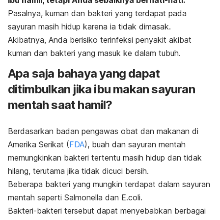
ibu hamil, tetapi Anda sebaiknya berhati-hati.
Pasalnya, kuman dan bakteri yang terdapat pada
sayuran masih hidup karena ia tidak dimasak.
Akibatnya, Anda berisiko terinfeksi penyakit akibat
kuman dan bakteri yang masuk ke dalam tubuh.
Apa saja bahaya yang dapat
ditimbulkan jika ibu makan sayuran
mentah saat hamil?
Berdasarkan badan pengawas obat dan makanan di
Amerika Serikat (
FDA
), buah dan sayuran mentah
memungkinkan bakteri tertentu masih hidup dan tidak
hilang, terutama jika tidak dicuci bersih.
Beberapa bakteri yang mungkin terdapat dalam sayuran
mentah seperti
Salmonella
dan
E.coli
.
Bakteri-bakteri tersebut dapat menyebabkan berbagai