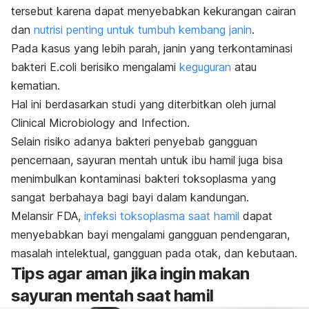
tersebut karena dapat menyebabkan kekurangan cairan
dan
nutrisi penting untuk tumbuh kembang janin
.
Pada kasus yang lebih parah, janin yang terkontaminasi
bakteri
E.coli
berisiko mengalami
keguguran
atau
kematian.
Hal ini berdasarkan studi yang diterbitkan oleh jurnal
Clinical Microbiology and Infection
.
Selain risiko adanya bakteri penyebab gangguan
pencernaan, sayuran mentah untuk ibu hamil juga bisa
menimbulkan kontaminasi bakteri toksoplasma yang
sangat berbahaya bagi bayi dalam kandungan.
Melansir FDA,
infeksi toksoplasma saat hamil
dapat
menyebabkan bayi mengalami gangguan pendengaran,
masalah intelektual, gangguan pada otak, dan kebutaan.
Tips agar aman jika ingin makan
sayuran mentah saat hamil