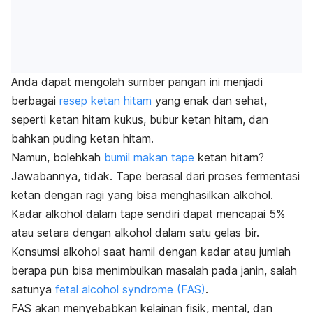
Anda dapat mengolah sumber pangan ini menjadi
berbagai
resep ketan hitam
yang enak dan sehat,
seperti ketan hitam kukus, bubur ketan hitam, dan
bahkan
puding
ketan hitam.
Namun, bolehkah
bumil makan tape
ketan hitam?
Jawabannya, tidak. Tape berasal dari proses fermentasi
ketan dengan ragi yang bisa menghasilkan alkohol.
Kadar alkohol dalam tape sendiri dapat mencapai 5%
atau setara dengan alkohol dalam satu gelas bir.
Konsumsi alkohol saat hamil dengan kadar atau jumlah
berapa pun bisa menimbulkan masalah pada janin, salah
satunya
fetal alcohol syndrome
(FAS)
.
FAS akan menyebabkan kelainan fisik, mental, dan