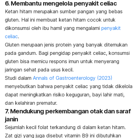
6. Membantu mengelola penyakit celiac
Ketan hitam merupakan sumber pangan yang bebas
gluten. Hal ini membuat ketan hitam cocok untuk
dikonsumsi oleh ibu hamil yang mengalami
penyakit
celiac
.
Gluten merupaan jenis protein yang banyak ditemukan
pada gandum. Bagi pengidap penyakit
celiac
, konsumsi
gluten bisa memicu respons imun untuk menyerang
jaringan sehat pada usus kecil.
Studi dalam
Annals of Gastroenterology
(2023)
menyebutkan bahwa penyakit
celiac
yang tidak dikelola
dapat meningkatkan risiko keguguran, bayi lahir mati,
dan kelahiran prematur.
7. Mendukung perkembangan otak dan saraf
janin
Sejumlah kecil folat terkandung di dalam ketan hitam.
Zat gizi yang juga disebut vitamin B9 ini dibutuhkan