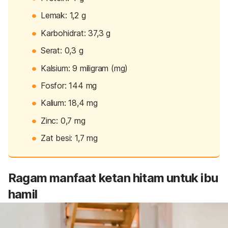
Lemak: 1,2 g
Karbohidrat: 37,3 g
Serat: 0,3 g
Kalsium: 9 miligram (mg)
Fosfor: 144 mg
Kalium: 18,4 mg
Zinc: 0,7 mg
Zat besi: 1,7 mg
Ragam manfaat ketan hitam untuk ibu
hamil