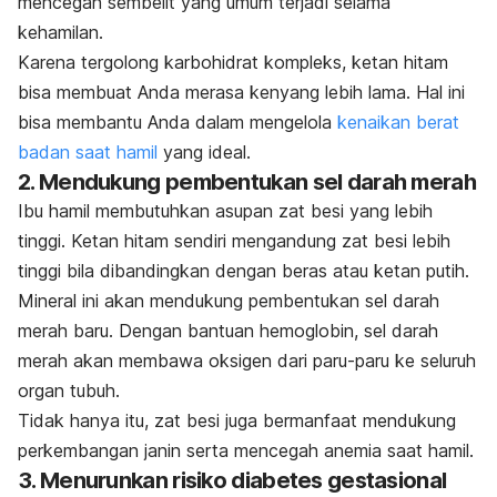
mencegah sembelit yang umum terjadi selama
kehamilan.
Karena tergolong karbohidrat kompleks, ketan hitam
bisa membuat Anda merasa kenyang lebih lama. Hal ini
bisa membantu Anda dalam mengelola
kenaikan berat
badan saat hamil
yang ideal
.
2. Mendukung pembentukan sel darah merah
Ibu hamil membutuhkan asupan zat besi yang lebih
tinggi. Ketan hitam sendiri mengandung zat besi lebih
tinggi bila dibandingkan dengan beras atau ketan putih.
Mineral ini akan mendukung pembentukan sel darah
merah baru. Dengan bantuan hemoglobin, sel darah
merah akan membawa oksigen dari paru-paru ke seluruh
organ tubuh.
Tidak hanya itu, zat besi juga bermanfaat mendukung
perkembangan janin serta mencegah anemia saat hamil.
3. Menurunkan risiko diabetes gestasional