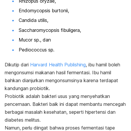
Rhizopus oryzae,
Endomycopsis burtonii,
Candida utilis,
Saccharomycopsis fibuligera,
Mucor sp.,
dan
Pediococcus sp
.
Dikutip dari
Harvard Health Publishing
, ibu hamil boleh
mengonsumsi makanan hasil fermentasi. Ibu hamil
bahkan dianjurkan mengonsumsinya karena terdapat
kandungan probiotik.
Probiotik adalah bakteri usus yang menyehatkan
pencernaan. Bakteri baik ini dapat membantu mencegah
berbagai masalah kesehatan, seperti hipertensi dan
diabetes melitus
.
Namun, perlu diingat bahwa proses fermentasi tape