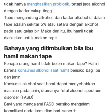
tidak hanya
menghasilkan probiotik
, tetapi juga alkohol
dengan kadar cukup tinggi.
Tape mengandung alkohol, dan kadar alkohol di dalam
tape adalah sekitar
5% atau setara dengan alkohol
pada satu gelas bir. Maka dari itu, ibu hamil tidak
dianjurkan untuk makan tape.
Bahaya yang ditimbulkan bila ibu
hamil makan tape
Kenapa orang hamil tidak boleh makan tape? Hal ini
karena
konsumsi alkohol saat hamil
berisiko bagi ibu
dan janin.
Konsumsi alkohol saat hamil dapat menyebabkan
masalah pada janin
, utamanya
fetal alcohol spectrum
disorder
(FASD).
Bayi yang mengalami FASD berisiko mengalami
komplikasi pada kemudian hari, seperti: