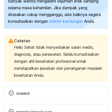
Banyak wanita mengalami sejumlah efek samping
selama masa kehamilan. Jika dampak yang
dirasakan cukup mengganggu, ada baiknya segera
konsultasikan dengan
dokter kandungan
Anda.
Catatan
Hello Sehat tidak menyediakan saran medis,
diagnosis, atau perawatan. Selalu konsultasikan
dengan ahli kesehatan profesional untuk
mendapatkan jawaban dan penanganan masalah
kesehatan Anda.
SUMBER
Symptoms of pregnancy: What happens first.
(2021). Mayo Clinic. Retrieved November 28, 2022, 