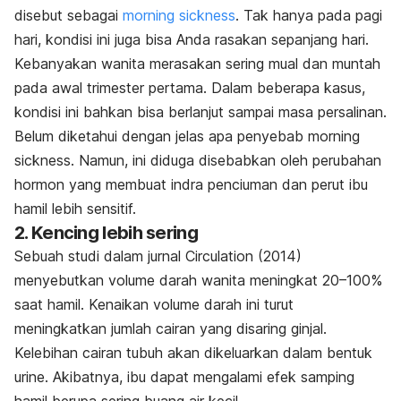
disebut sebagai
morning sickness
. Tak hanya pada pagi
hari, kondisi ini juga bisa Anda rasakan sepanjang hari.
Kebanyakan wanita merasakan sering mual dan muntah
pada awal trimester pertama. Dalam beberapa kasus,
kondisi ini bahkan bisa berlanjut sampai masa persalinan.
Belum diketahui dengan jelas apa penyebab
morning
sickness
. Namun, ini diduga disebabkan oleh perubahan
hormon yang membuat indra penciuman dan perut ibu
hamil lebih sensitif.
2. Kencing lebih sering
Sebuah studi dalam jurnal
Circulation
(2014)
menyebutkan volume darah wanita meningkat 20–100%
saat hamil. Kenaikan volume darah ini turut
meningkatkan jumlah cairan yang disaring ginjal.
Kelebihan cairan tubuh akan dikeluarkan dalam bentuk
urine. Akibatnya, ibu dapat mengalami efek samping
hamil berupa sering buang air kecil.