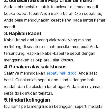
2. Gunakan alas
anti-slip
di kamar mandi
Anda lebih berisiko untuk terpeleset di kamar mandi
ketika bobot tubuh Anda makin berat. Oleh sebab itu,
Anda perlu menggunakan keset karet pada lantai kamar
mandi.
3. Rapikan kabel
Kabel-kabel dari barang elektronik yang malang-
melintang di seantero rumah berisiko membuat Anda
tersandung. Rapikan kabel-kabel tersebut dengan
menggunakan selotip atau alat khusus.
4. Gunakan alas kaki khusus
Saatnya meninggalkan
sepatu hak tinggi
Anda saat
hamil. Gunakanlah sepatu dan sandal dengan hak
rendah dan beralaskan karet agar Anda lebih nyaman
serta tidak mudah terjatuh.
5. Hindari ketinggian
Ibu hamil perlu menghindari ketinggian, seperti menaiki