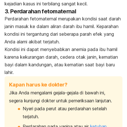
kejadian kasus ini terbilang sangat kecil.
3. Perdarahan fetomaternal
Perdarahan fetomaternal merupakan kondisi saat darah
janin masuk ke dalam aliran darah ibu hamil. Keparahan
kondisi ini tergantung dari seberapa parah efek yang
Anda alami akibat terjatuh.
Kondisi ini dapat menyebabkan anemia pada ibu hamil
karena kekurangan darah, cedera otak janin, kematian
bayi dalam kandungan, atau kematian saat bayi baru
lahir.
Kapan harus ke dokter?
Jika Anda mengalami gejala-gejala di bawah ini,
segera kunjungi dokter untuk pemeriksaan lanjutan.
Nyeri pada perut atau perdarahan setelah
terjatuh.
Perdarahan pada vagina atau air
ketuban