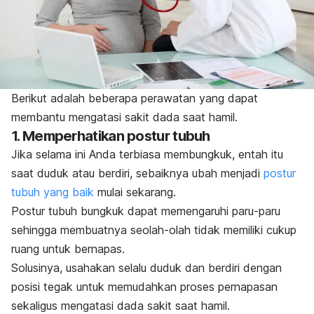
Berikut adalah beberapa perawatan yang dapat
membantu mengatasi sakit dada saat hamil.
1. Memperhatikan postur tubuh
Jika selama ini Anda terbiasa membungkuk, entah itu
saat duduk atau berdiri, sebaiknya ubah menjadi
postur
tubuh yang baik
mulai sekarang.
Postur tubuh bungkuk dapat memengaruhi paru-paru
sehingga membuatnya seolah-olah tidak memiliki cukup
ruang untuk bernapas.
Solusinya, usahakan selalu duduk dan berdiri dengan
posisi tegak untuk memudahkan proses pernapasan
sekaligus mengatasi dada sakit saat hamil.