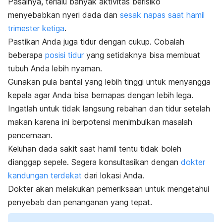
Pasalnya, terlalu banyak aktivitas berisiko
menyebabkan nyeri dada dan
sesak napas saat hamil
trimester ketiga
.
Pastikan Anda juga tidur dengan cukup.
Cobalah
beberapa
posisi tidur
yang setidaknya bisa membuat
tubuh Anda lebih nyaman.
Gunakan pula bantal yang lebih tinggi untuk menyangga
kepala agar Anda bisa bernapas dengan lebih lega.
Ingatlah untuk tidak langsung rebahan dan tidur setelah
makan karena ini berpotensi menimbulkan masalah
pencernaan.
Keluhan dada sakit saat hamil tentu tidak boleh
dianggap sepele. Segera konsultasikan dengan
dokter
kandungan terdekat
dari lokasi Anda.
Dokter akan melakukan pemeriksaan untuk mengetahui
penyebab dan penanganan yang tepat.