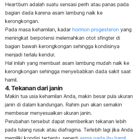
Heartburn
adalah suatu sensasi perih atau panas pada
bagian dada karena asam lambung naik ke
kerongkongan.
Pada masa kehamilan, kadar
hormon progesteron
yang
meningkat berpotensi melemahkan otot sfingter di
bagian bawah kerongkongan sehingga kondisinya
menjadi terlalu kendur.
Hal inilah yang membuat asam lambung mudah naik ke
kerongkongan sehingga menyebabkan dada sakit saat
hamil.
4. Tekanan dari janin
Makin tua usia kehamilan Anda, makin besar pula ukuran
janin di dalam kandungan. Rahim pun akan semakin
membesar menyesuaikan ukuran janin.
Perubahan tersebut
dapat memberikan tekanan lebih
pada tulang rusuk atau diafragma. Terlebih lagi jika Anda
memiliki kondisi tertentu, seperti
asma pada ibu hamil
.