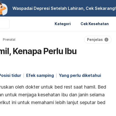
Waspadai Depresi Setelah Lahiran, Cek Sekarang!
Kategori
Cek Kesehatan
Penjelas
Prenatal
il, Kenapa Perlu Ibu
Posisi tidur
Efek samping
Yang perlu diketahui
ruskan oleh dokter untuk
bed rest
saat hamil.
Bed
an untuk menjaga kesehatan ibu dan janin selama
rikut ini untuk memahami lebih lanjut seputar
bed