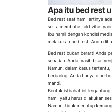
Apa itu
bed rest
u
Bed rest
saat hamil artinya ada
serta membatasi aktivitas yan
Ibu hamil dengan kondisi medi
melakukan
bed rest,
Anda diha
Bed rest
bukan berarti Anda p
seharian. Anda masih bisa menja
Namun, dalam kasus tertentu,
berbaring. Anda hanya diperbol
mandi.
Bentuk
istirahat ini
tergantung 
hamil yaitu harus dilakukan ses
Namun, tidak menutup kemung