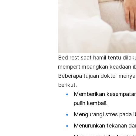
Bed rest
saat hamil tentu dila
mempertimbangkan keadaan ib
Beberapa tujuan dokter meny
berikut.
Memberikan kesempatan 
pulih kembali.
Mengurangi stres pada ib
Menurunkan tekanan dar