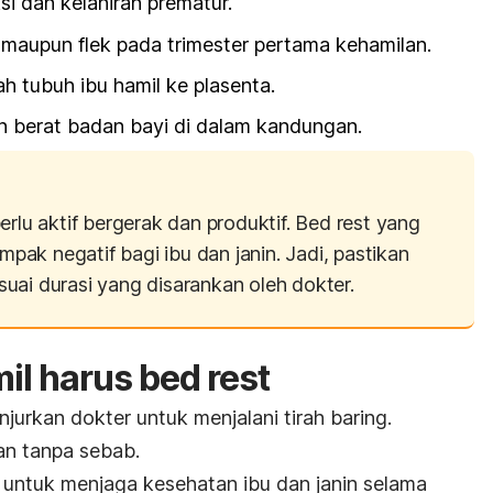
i dan kelahiran prematur.
maupun flek pada trimester pertama kehamilan.
h tubuh ibu hamil ke plasenta.
berat badan bayi di dalam kandungan.
erlu aktif bergerak dan produktif.
Bed rest
yang
ampak negatif bagi ibu dan janin. Jadi, pastikan
suai durasi yang disarankan oleh dokter.
il harus
bed rest
njurkan dokter untuk menjalani tirah baring
.
kan tanpa sebab.
untuk menjaga kesehatan ibu dan janin selama