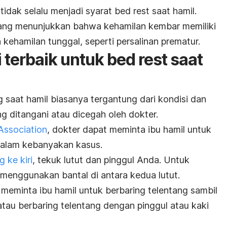
tidak selalu menjadi syarat
bed rest
saat hamil.
ang menunjukkan bahwa kehamilan kembar memiliki
 kehamilan tunggal, seperti persalinan prematur.
i terbaik untuk
bed rest
saat
g saat hamil biasanya tergantung dari kondisi dan
 ditangani atau dicegah oleh dokter.
Association
, dokter dapat meminta ibu hamil untuk
i dalam kebanyakan kasus.
g ke kiri
, tekuk lutut dan pinggul Anda. Untuk
 menggunakan bantal di antara kedua lutut.
a meminta ibu hamil untuk berbaring telentang sambil
atau berbaring telentang dengan pinggul atau kaki