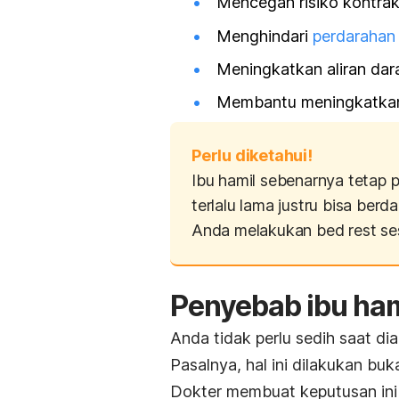
Mencegah risiko kontraks
Menghindari
perdarahan
Meningkatkan aliran dara
Membantu meningkatkan 
Perlu diketahui!
Ibu hamil sebenarnya tetap p
terlalu lama justru bisa berd
Anda melakukan
bed rest
se
Penyebab ibu ham
Anda tidak perlu sedih saat dia
Pasalnya, hal ini dilakukan bu
Dokter membuat keputusan ini 