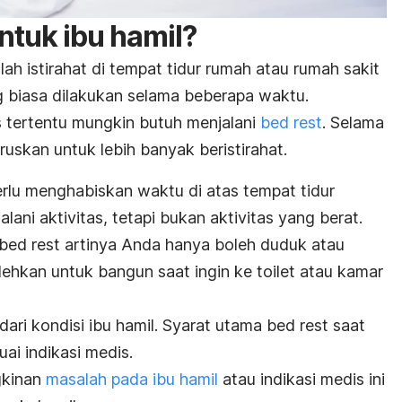
ntuk ibu hamil?
lah istirahat di tempat tidur rumah atau rumah sakit
g biasa dilakukan selama beberapa waktu.
s tertentu mungkin butuh menjalani
bed rest
.
Selama
ruskan untuk lebih banyak beristirahat.
erlu menghabiskan waktu di atas tempat tidur
lani aktivitas, tetapi bukan aktivitas yang berat.
bed rest
artinya Anda hanya boleh duduk atau
ehkan untuk bangun saat ingin ke toilet atau kamar
dari kondisi ibu hamil. Syarat utama
bed rest
saat
uai indikasi medis
.
kinan
masalah pada ibu hamil
atau indikasi medis ini