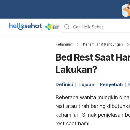
Kehamilan
Kehamilan & Kandungan
Bed Rest Saat Ham
Lakukan?
Definisi
Tujuan
Penyebab
Beberapa wanita mungkin diha
rest
atau tirah baring
dibutuhk
kehamilan. Simak penjelasan be
rest
saat hamil.