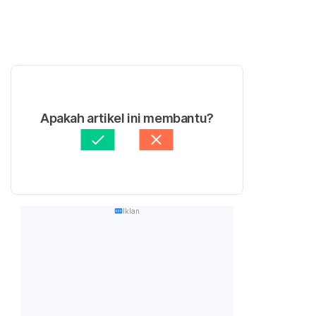
Apakah artikel ini membantu?
Iklan