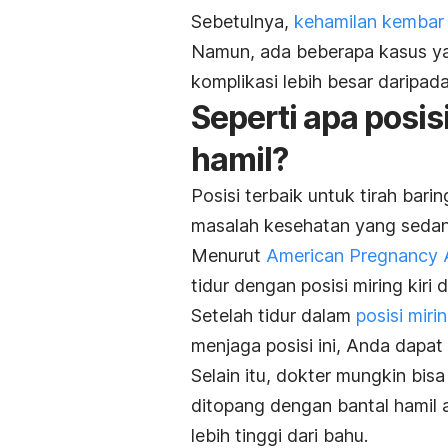
Sebetulnya,
kehamilan kembar
Namun, ada beberapa kasus y
komplikasi lebih besar daripada
Seperti apa posis
hamil?
Posisi terbaik untuk
tirah barin
masalah kesehatan yang sedang
Menurut
American Pregnancy 
tidur dengan posisi miring kir
Setelah tidur dalam
posisi mirin
menjaga posisi ini, Anda dapat
Selain itu, dokter mungkin bis
ditopang dengan bantal hamil 
lebih tinggi dari bahu.