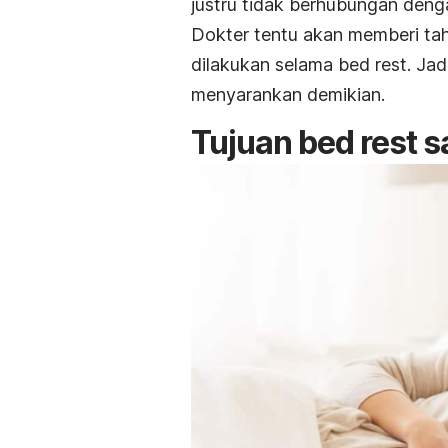
justru tidak berhubungan deng
Dokter tentu akan memberi tah
dilakukan selama
bed rest.
Jad
menyarankan demikian.
Tujuan
bed rest
s