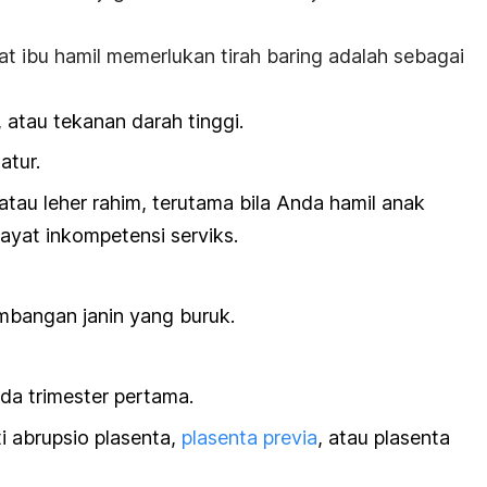
at ibu hamil memerlukan
tirah baring
adalah sebagai
, atau tekanan darah tinggi.
atur.
tau leher rahim, terutama bila Anda hamil anak
ayat inkompetensi serviks.
bangan janin yang buruk.
da trimester pertama.
i abrupsio plasenta,
plasenta previa
, atau plasenta