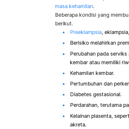
masa kehamilan
.
Beberapa kondisi yang membu
berikut.
Preeklampsia
, eklampsia
Berisiko melahirkan prem
Perubahan pada serviks a
kembar atau memiliki riw
Kehamilan kembar.
Pertumbuhan dan perkem
Diabetes gestasional.
Perdarahan, terutama pa
Kelainan plasenta, sepert
akreta.