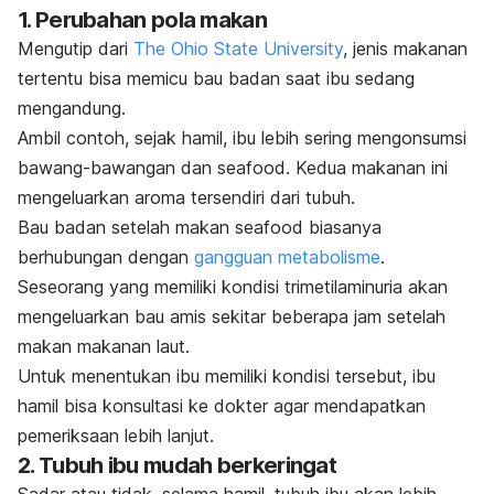
1. Perubahan pola makan
Mengutip dari
The Ohio State University
, jenis makanan
tertentu bisa memicu bau badan saat ibu sedang
mengandung.
Ambil contoh, sejak hamil, ibu lebih sering mengonsumsi
bawang-bawangan dan
seafood
. Kedua makanan ini
mengeluarkan aroma tersendiri dari tubuh.
Bau badan setelah makan
seafood
biasanya
berhubungan dengan
gangguan metabolisme
.
Seseorang yang memiliki kondisi trimetilaminuria akan
mengeluarkan bau amis sekitar beberapa jam setelah
makan makanan laut.
Untuk menentukan ibu memiliki kondisi tersebut, ibu
hamil bisa konsultasi ke dokter agar mendapatkan
pemeriksaan lebih lanjut.
2. Tubuh ibu mudah berkeringat
Sadar atau tidak, selama hamil, tubuh ibu akan lebih