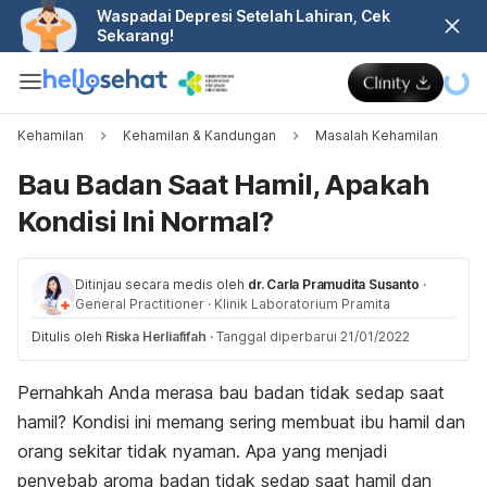
Waspadai Depresi Setelah Lahiran, Cek
Sekarang!
Kehamilan
Kehamilan & Kandungan
Masalah Kehamilan
Bau Badan Saat Hamil, Apakah
Kondisi Ini Normal?
Ditinjau secara medis oleh
dr. Carla Pramudita Susanto
·
General Practitioner
·
Klinik Laboratorium Pramita
Ditulis oleh
Riska Herliafifah
·
Tanggal diperbarui 21/01/2022
Pernahkah Anda merasa bau badan tidak sedap saat
hamil? Kondisi ini memang sering membuat ibu hamil dan
orang sekitar tidak nyaman. Apa yang menjadi
penyebab aroma badan tidak sedap saat hamil dan