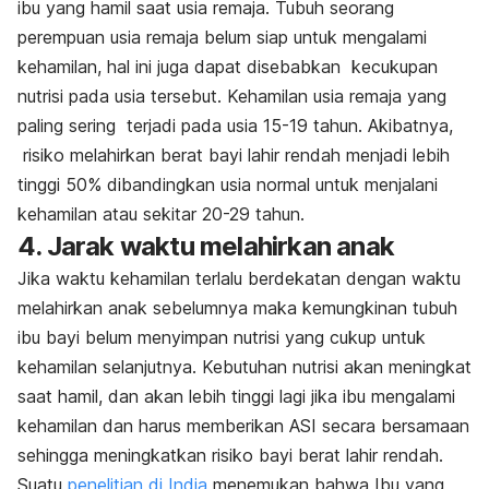
ibu yang hamil saat usia remaja. Tubuh seorang
perempuan usia remaja belum siap untuk mengalami
kehamilan, hal ini juga dapat disebabkan kecukupan
nutrisi pada usia tersebut. Kehamilan usia remaja yang
paling sering terjadi pada usia 15-19 tahun. Akibatnya,
risiko melahirkan berat bayi lahir rendah menjadi lebih
tinggi 50% dibandingkan usia normal untuk menjalani
kehamilan atau sekitar 20-29 tahun.
4. Jarak waktu melahirkan anak
Jika waktu kehamilan terlalu berdekatan dengan waktu
melahirkan anak sebelumnya maka kemungkinan tubuh
ibu bayi belum menyimpan nutrisi yang cukup untuk
kehamilan selanjutnya. Kebutuhan nutrisi akan meningkat
saat hamil, dan akan lebih tinggi lagi jika ibu mengalami
kehamilan dan harus memberikan ASI secara bersamaan
sehingga meningkatkan risiko bayi berat lahir rendah.
Suatu
penelitian di India
menemukan bahwa Ibu yang