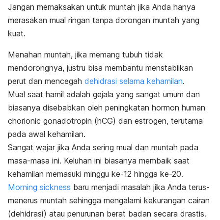
Jangan memaksakan untuk muntah jika Anda hanya
merasakan mual ringan tanpa dorongan muntah yang
kuat.
Menahan muntah, jika memang tubuh tidak
mendorongnya, justru bisa membantu menstabilkan
perut dan mencegah
dehidrasi selama kehamilan
.
Mual saat hamil adalah gejala yang sangat umum dan
biasanya disebabkan oleh peningkatan hormon
human
chorionic gonadotropin
(hCG) dan estrogen, terutama
pada awal kehamilan.
Sangat wajar jika Anda sering mual dan muntah pada
masa-masa ini. Keluhan ini biasanya membaik saat
kehamilan memasuki minggu ke-12 hingga ke-20.
Morning sickness
baru menjadi masalah jika Anda terus-
menerus muntah sehingga mengalami kekurangan cairan
(dehidrasi) atau penurunan berat badan secara drastis.