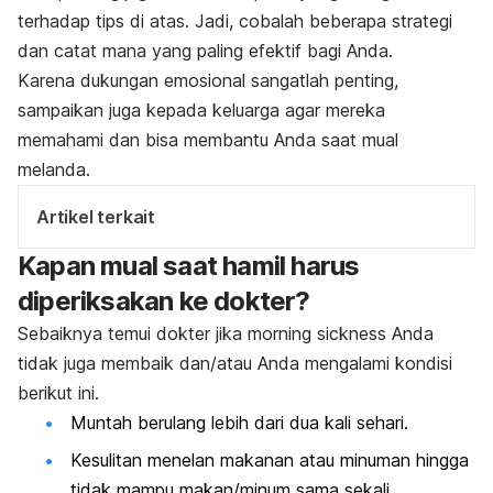
terhadap tips di atas. Jadi, cobalah
beberapa strategi
dan catat mana yang paling efektif bagi Anda.
Karena dukungan emosional sangatlah penting,
sampaikan juga kepada keluarga agar mereka
memahami dan bisa membantu Anda saat mual
melanda.
Artikel terkait
Kapan mual saat hamil harus
diperiksakan ke dokter?
Sebaiknya temui dokter jika
morning
sickness
Anda
tidak juga membaik dan/atau Anda mengalami kondisi
berikut ini.
Muntah berulang lebih dari dua kali sehari.
Kesulitan menelan makanan atau minuman
hingga
tidak mampu makan/minum sama sekali.