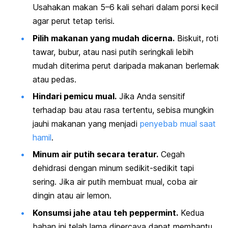
Usahakan makan 5–6 kali sehari dalam porsi kecil
agar perut tetap terisi.
Pilih makanan yang mudah dicerna.
Biskuit, roti
tawar, bubur, atau nasi putih seringkali lebih
mudah diterima perut daripada makanan berlemak
atau pedas.
Hindari pemicu mual.
Jika Anda sensitif
terhadap bau atau rasa tertentu, sebisa mungkin
jauhi makanan yang menjadi
penyebab mual saat
hamil
.
Minum air putih secara teratur.
Cegah
dehidrasi dengan minum sedikit-sedikit tapi
sering. Jika air putih membuat mual, coba air
dingin atau air lemon.
Konsumsi jahe atau teh
peppermint.
Kedua
bahan ini telah lama dipercaya dapat membantu