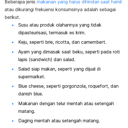
Beberapa
jenis
makanan yang harus dihindari saat hamil
atau dikurangi frekuensi konsumsinya adalah sebagai
berikut.
Susu atau produk olahannya yang tidak
dipasteurisasi, termasuk es krim.
Keju, seperti
brie
,
ricotta
, dan
camembert
.
Ayam yang dimasak saat beku, seperti pada roti
lapis (
sandwich
) dan salad.
Salad siap makan, seperti yang dijual di
supermarket.
Blue cheese
, seperti
gorgonzola
,
roquefort
, dan
danish blue
.
Makanan dengan telur mentah atau setengah
matang.
Daging mentah atau setengah matang.