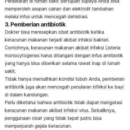
Perawatan di rumah sakit bertujuan supaya Anda bisa
memperoleh asupan cairan dan elektrolit tambahan
melalui infus untuk mencegah dehidrasi.
3. Pemberian antibiotik
Dokter bisa meresepkan obat antibiotik ketika
keracunan makanan terjadi akibat infeksi bakteri.
Contohnya, keracunan makanan akibat infeksi
Listeria
monocytogenes
harus ditangani dengan infus antibiotik
yang hanya bisa diberikan selama rawat inap di rumah
sakit.
Tidak hanya memulihkan kondisi tubuh Anda, pemberian
antibiotik juga akan mencegah penularan infeksi ke bayi
di dalam kandungan.
Perlu diketahui bahwa antibiotik tidak dapat mengatasi
keracunan makanan akibat infeksi virus. Sebaliknya,
penggunaan obat yang tidak tepat justru bisa
memperparah gejala keracunan.