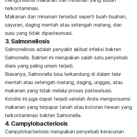
mengonsumsi makanan dan minuman yang sudah
terkontaminasi.
Makanan dan minuman tersebut seperti buah-buahan,
sayuran, daging mentah atau setengah matang, dan
susu yang tidak dipasteurisasi.
3.
Salmonellosis
Salmonellosis
adalah penyakit akibat infeksi bakteri
Salmonella
. Bakteri ini merupakan salah satu penyebab
diare yang paling umum terjadi.
Biasanya,
Salmonella
bisa terkandung di dalam telur
mentah atau setengah matang, daging, unggas, atau
makanan yang tidak melalui proses pasteurisasi.
Kondisi ini juga dapat terjadi setelah Anda mengonsumsi
makanan yang terpapar tanah atau kotoran hewan yang
terkontaminasi bakteri
Salmonella
.
4.
Campylobacteriosis
Campylobacteriosis
merupakan penyebab keracunan