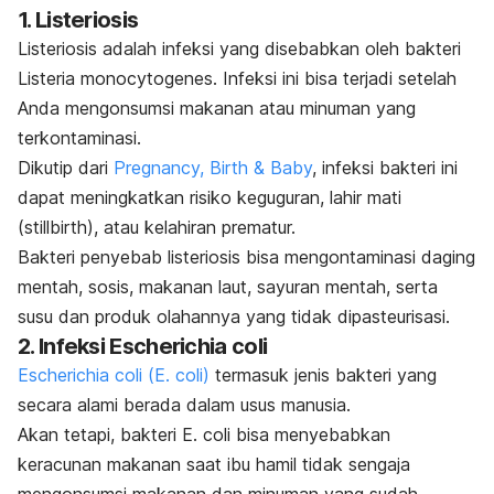
1. Listeriosis
Listeriosis adalah infeksi yang disebabkan oleh bakteri
Listeria monocytogenes
. Infeksi ini bisa terjadi setelah
Anda mengonsumsi makanan atau minuman yang
terkontaminasi.
Dikutip dari
Pregnancy, Birth & Baby
, infeksi bakteri ini
dapat meningkatkan risiko keguguran, lahir mati
(
stillbirth
), atau kelahiran prematur.
Bakteri penyebab listeriosis bisa mengontaminasi daging
mentah, sosis, makanan laut, sayuran mentah, serta
susu dan produk olahannya yang tidak dipasteurisasi.
2. Infeksi
Escherichia coli
Escherichia coli
(
E. coli
)
termasuk jenis bakteri yang
secara alami berada dalam usus manusia.
Akan tetapi, bakteri
E. coli
bisa menyebabkan
keracunan makanan saat ibu hamil tidak sengaja