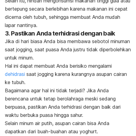
Selain itu, hindari mengonsumsi makanan tinggi gula atau
bertepung secara berlebihan karena makanan ini cepat
dicerna oleh tubuh, sehingga membuat Anda mudah
lapar nantinya.
3. Pastikan Anda terhidrasi dengan baik
Jika di hari biasa Anda bisa membawa sebotol minuman
saat
jogging
, saat puasa Anda justru tidak diperbolehkan
untuk minum.
Hal ini dapat membuat Anda berisiko mengalami
dehidrasi
saat
jogging
karena kurangnya asupan cairan
ke tubuh.
Bagaimana agar hal ini tidak terjadi? Jika Anda
berencana untuk tetap berolahraga meski sedang
berpuasa, pastikan Anda terhidrasi dengan baik dari
waktu berbuka puasa hingga sahur.
Selain minum air putih, asupan cairan bisa Anda
dapatkan dari buah-buahan atau yoghurt.