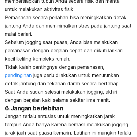
mempersiapkan tubuh Anda secara fisik dan mental
untuk melakukan aktivitas fisik.
Pemanasan secara perlahan bisa meningkatkan detak
jantung Anda dan meminimalkan stres pada jantung saat
mulai berlari.
Sebelum
jogging
saat puasa, Anda bisa melakukan
pemanasan dengan berjalan cepat dan diikuti lari-lari
kecil keliling kompleks rumah.
Tidak kalah pentingnya dengan pemanasan,
pendinginan
juga perlu dilakukan untuk menurunkan
detak jantung dan tekanan darah secara bertahap.
Saat Anda sudah selesai melakukan
jogging
, akhiri
dengan berjalan kaki selama sekitar lima menit.
6. Jangan berlebihan
Jangan terlalu antusias untuk meningkatkan jarak
tempuh Anda hanya karena berhasil melakukan
jogging
jarak jauh saat puasa kemarin. Latihan ini mungkin terlalu