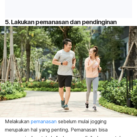
5. Lakukan pemanasan dan pendinginan
Melakukan
pemanasan
sebelum mulai
jogging
merupakan hal yang penting. Pemanasan bisa