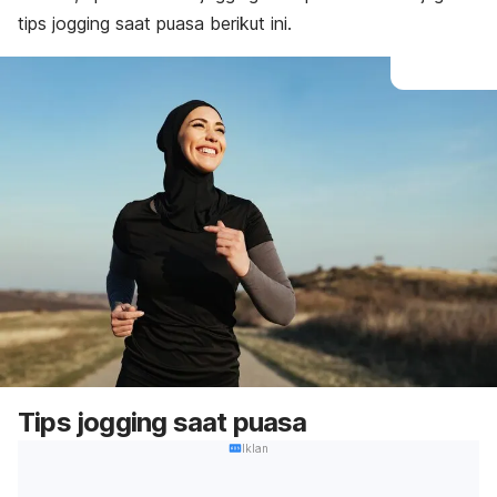
tips
jogging
saat puasa berikut ini.
Tips
jogging
saat puasa
Iklan