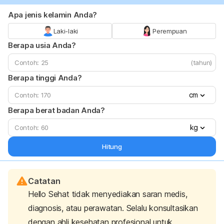
Apa jenis kelamin Anda?
Laki-laki
Perempuan
Berapa usia Anda?
(tahun)
Berapa tinggi Anda?
cm
Berapa berat badan Anda?
kg
Hitung
Catatan
Hello Sehat tidak menyediakan saran medis,
diagnosis, atau perawatan. Selalu konsultasikan
dengan ahli kesehatan profesional untuk