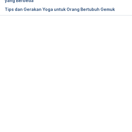
yang Berbeda
Tips dan Gerakan Yoga untuk Orang Bertubuh Gemuk
Memuat...