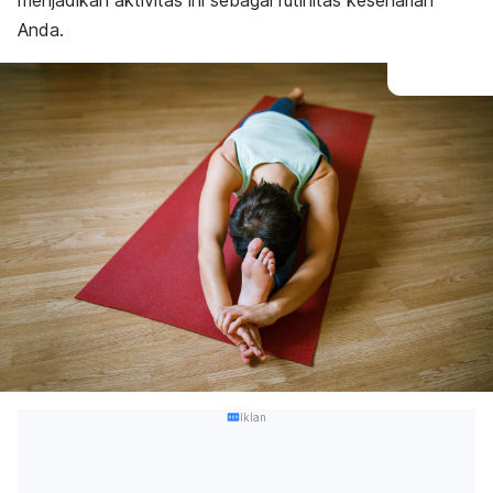
menjadikan aktivitas ini sebagai rutinitas keseharian
Anda.
Iklan