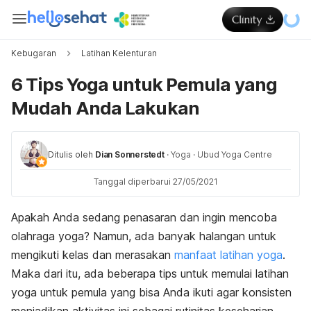
Kebugaran
Latihan Kelenturan
6 Tips Yoga untuk Pemula yang
Mudah Anda Lakukan
Ditulis oleh
Dian Sonnerstedt
·
Yoga
·
Ubud Yoga Centre
Tanggal diperbarui 27/05/2021
Apakah Anda sedang penasaran dan ingin mencoba
olahraga yoga? Namun, ada banyak halangan untuk
mengikuti kelas dan merasakan
manfaat latihan yoga
.
Maka dari itu, ada beberapa tips untuk memulai latihan
yoga untuk pemula yang bisa Anda ikuti agar konsisten