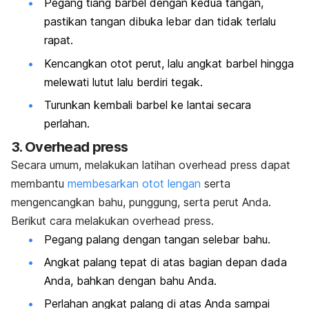
Pegang tiang barbel dengan kedua tangan,
pastikan tangan dibuka lebar dan tidak terlalu
rapat.
Kencangkan otot perut, lalu angkat barbel hingga
melewati lutut lalu berdiri tegak.
Turunkan kembali barbel ke lantai secara
perlahan.
3.
Overhead press
Secara umum, melakukan latihan
overhead press
dapat
membantu
membesarkan otot lengan
serta
mengencangkan bahu, punggung, serta perut Anda.
Berikut cara melakukan o
verhead press.
Pegang palang dengan tangan selebar bahu.
Angkat palang tepat di atas bagian depan dada
Anda, bahkan dengan bahu Anda.
Perlahan angkat palang di atas Anda sampai