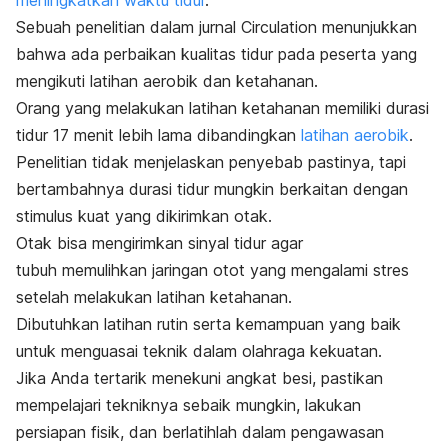
meningkatkan waktu tidur
.
Sebuah penelitian dalam jurnal
Circulation
menunjukkan
bahwa ada perbaikan kualitas tidur pada peserta yang
mengikuti latihan aerobik dan ketahanan.
Orang yang melakukan latihan ketahanan memiliki durasi
tidur 17 menit lebih lama dibandingkan
latihan aerobik
.
Penelitian tidak menjelaskan penyebab pastinya, tapi
bertambahnya durasi tidur mungkin berkaitan dengan
stimulus kuat yang dikirimkan otak.
Otak bisa mengirimkan sinyal tidur agar
tubuh
memulihkan jaringan otot yang mengalami stres
setelah melakukan latihan ketahanan.
Dibutuhkan latihan rutin serta kemampuan yang baik
untuk menguasai teknik dalam olahraga kekuatan.
Jika Anda tertarik menekuni angkat besi, pastikan
mempelajari tekniknya sebaik mungkin, lakukan
persiapan fisik, dan berlatihlah dalam pengawasan