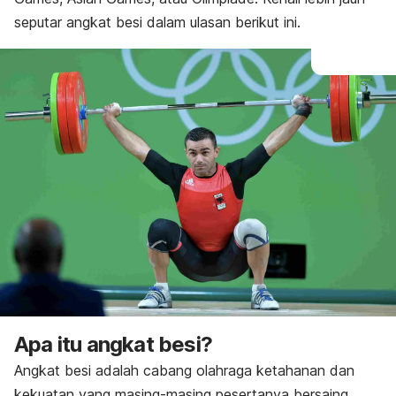
seputar angkat besi dalam ulasan berikut ini.
Apa itu angkat besi?
Angkat besi adalah cabang olahraga ketahanan dan
kekuatan yang masing-masing pesertanya bersaing