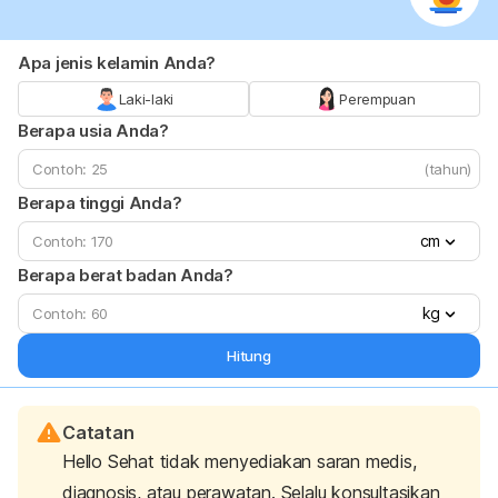
Apa jenis kelamin Anda?
Laki-laki
Perempuan
Berapa usia Anda?
(tahun)
Berapa tinggi Anda?
cm
Berapa berat badan Anda?
kg
Hitung
Catatan
Hello Sehat tidak menyediakan saran medis,
diagnosis, atau perawatan. Selalu konsultasikan