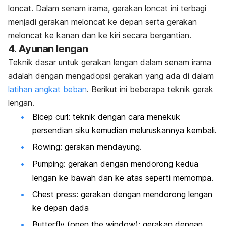
loncat. Dalam senam irama, gerakan loncat ini terbagi
menjadi gerakan meloncat ke depan serta gerakan
meloncat ke kanan dan ke kiri secara bergantian.
4. Ayunan lengan
Teknik dasar untuk gerakan lengan dalam senam irama
adalah dengan mengadopsi gerakan yang ada di dalam
latihan angkat beban
. Berikut ini beberapa teknik gerak
lengan.
Bicep curl:
teknik dengan cara menekuk
persendian siku kemudian meluruskannya kembali.
Rowing:
gerakan mendayung.
Pumping:
gerakan dengan mendorong kedua
lengan ke bawah dan ke atas seperti memompa.
Chest press:
gerakan dengan mendorong lengan
ke depan dada
Butterfly
(
open the window
): gerakan dengan