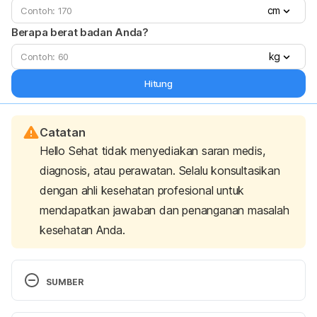
cm
Berapa berat badan Anda?
kg
Hitung
Catatan
Hello Sehat tidak menyediakan saran medis,
diagnosis, atau perawatan. Selalu konsultasikan
dengan ahli kesehatan profesional untuk
mendapatkan jawaban dan penanganan masalah
kesehatan Anda.
SUMBER
Direktorat Jenderal Guru dan Tenaga Kependidikan 