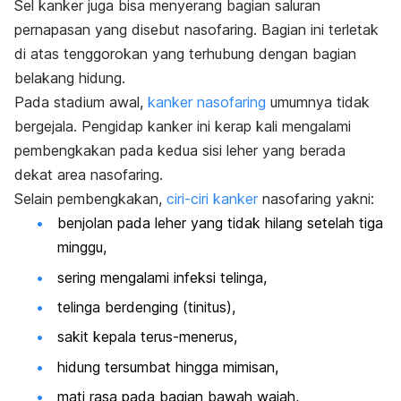
Sel kanker juga bisa menyerang bagian saluran
pernapasan yang disebut nasofaring. Bagian ini terletak
di atas tenggorokan yang terhubung dengan bagian
belakang hidung.
Pada stadium awal,
kanker nasofaring
umumnya tidak
bergejala. Pengidap kanker ini kerap kali mengalami
pembengkakan pada kedua sisi leher yang berada
dekat area nasofaring.
Selain pembengkakan,
ciri-ciri kanker
nasofaring yakni:
benjolan pada leher yang tidak hilang setelah tiga
minggu,
sering mengalami infeksi telinga,
telinga berdenging (tinitus),
sakit kepala terus-menerus,
hidung tersumbat hingga mimisan,
mati rasa pada bagian bawah wajah,