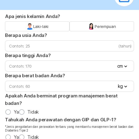
Apa jenis kelamin Anda?
Laki-laki
Perempuan
Berapa usia Anda?
(tahun)
Berapa tinggi Anda?
cm
Berapa berat badan Anda?
kg
Apakah Anda berminat program manajemen berat
badan?
Ya
Tidak
Tahukah Anda perawatan dengan GIP dan GLP-1?
*Jenis pengobatan dan perawatan terbaru yang membantu manajemen berat badan dan
Diabetes Tipe 2
Ya
Tidak