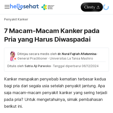
Penyakit Kanker
7 Macam-Macam Kanker pada
Pria yang Harus Diwaspadai
Ditinjau secara medis oleh
dr. Nurul Fajriah Afiatunnisa
·
General Practitioner
·
Universitas La Tansa Mashiro
Ditulis oleh
Satria Aji Purwoko
·
Tanggal diperbarui 06/12/2024
Kanker merupakan penyebab kematian terbesar kedua
bagi pria dari segala usia setelah penyakit jantung. Apa
saja macam-macam penyakit kanker yang sering terjadi
pada pria? Untuk mengetahuinya, simak pembahasan
berikut ini.