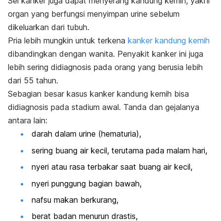
Sel kanker juga dapat menyerang kandung kemih, yakni
organ yang berfungsi menyimpan urine sebelum
dikeluarkan dari tubuh.
Pria lebih mungkin untuk terkena
kanker kandung kemih
dibandingkan dengan wanita. Penyakit kanker ini juga
lebih sering didiagnosis pada orang yang berusia lebih
dari 55 tahun.
Sebagian besar kasus kanker kandung kemih bisa
didiagnosis pada stadium awal. Tanda dan gejalanya
antara lain:
darah dalam urine (hematuria),
sering buang air kecil, terutama pada malam hari,
nyeri atau rasa terbakar saat buang air kecil,
nyeri punggung bagian bawah,
nafsu makan berkurang,
berat badan menurun drastis,