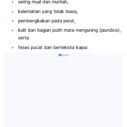
sering mual dan muntah,
kelemahan yang tidak biasa,
pembengkakan pada perut,
kulit dan bagian putih mata menguning (
jaundice
),
serta
feses pucat dan bertekstur kapur.
Iklan