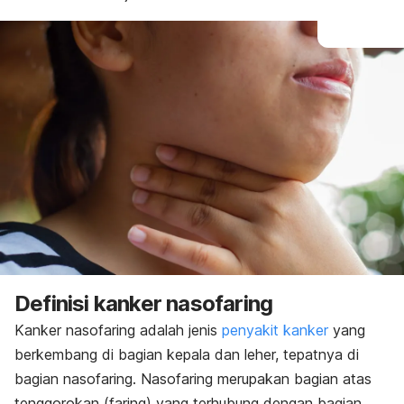
Definisi kanker nasofaring
Kanker nasofaring adalah jenis
penyakit kanker
yang
berkembang di bagian kepala dan leher, tepatnya di
bagian nasofaring. Nasofaring merupakan bagian atas
tenggorokan (faring) yang terhubung dengan bagian