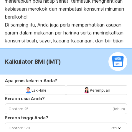
menerapkan pola hidup sehat, termasuk menghentikan
kebiasaan merokok dan membatasi konsumsi minuman
beralkohol.
Di samping itu, Anda juga perlu memperhatikan asupan
garam dalam makanan per harinya serta meningkatkan
konsumsi buah, sayur, kacang-kacangan, dan biji-bijian.
Kalkulator BMI (IMT)
Apa jenis kelamin Anda?
Laki-laki
Perempuan
Berapa usia Anda?
(tahun)
Berapa tinggi Anda?
cm