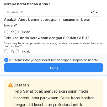
Berapa berat badan Anda?
kg
Apakah Anda berminat program manajemen berat
badan?
Ya
Tidak
Tahukah Anda perawatan dengan GIP dan GLP-1?
*Jenis pengobatan dan perawatan terbaru yang membantu manajemen berat badan dan
Diabetes Tipe 2
Ya
Tidak
Ikuti terus infonya agar berat badan terjaga: Dapatkan update
dari pakar mengenai dukungan dan perawatan berat badan
Hitung
langsung ke inbox Anda.
Catatan
Hello Sehat tidak menyediakan saran medis,
diagnosis, atau perawatan. Selalu konsultasikan
dengan ahli kesehatan profesional untuk