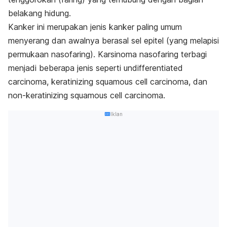
belakang hidung.
Kanker ini merupakan jenis kanker paling umum
menyerang dan awalnya berasal sel epitel (yang melapisi
permukaan nasofaring). Karsinoma nasofaring terbagi
menjadi beberapa jenis seperti
undifferentiated
carcinoma, keratinizing squamous cell carcinoma,
dan
non-keratinizing squamous cell carcinoma.
Iklan