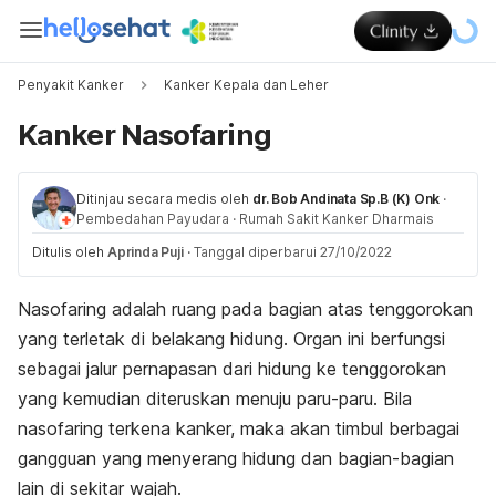
Penyakit Kanker
Kanker Kepala dan Leher
Kanker Nasofaring
Ditinjau secara medis oleh
dr. Bob Andinata Sp.B (K) Onk
·
Pembedahan Payudara
·
Rumah Sakit Kanker Dharmais
Ditulis oleh
Aprinda Puji
·
Tanggal diperbarui 27/10/2022
Nasofaring adalah ruang pada bagian atas tenggorokan
yang terletak di belakang hidung. Organ ini berfungsi
sebagai jalur pernapasan dari hidung ke tenggorokan
yang kemudian diteruskan menuju paru-paru. Bila
nasofaring terkena kanker, maka akan timbul berbagai
gangguan yang menyerang hidung dan bagian-bagian
lain di sekitar wajah.