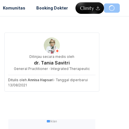
Komunitas
Booking Dokter
Ditinjau secara medis oleh
dr. Tania Savitri
General Practitioner · Integrated Therapeutic
Ditulis oleh
Annisa Hapsari
·
Tanggal diperbarui
13/08/2021
Iklan