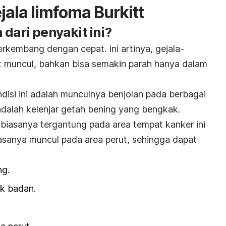
ala limfoma Burkitt
 dari penyakit ini?
rkembang dengan cepat. Ini artinya, gejala-
at muncul, bahkan bisa semakin parah hanya dalam
disi ini adalah munculnya benjolan pada berbagai
adalah kelenjar getah bening yang bengkak.
i biasanya tergantung pada area tempat kanker ini
asanya muncul pada area perut, sehingga dapat
ng.
k badan.