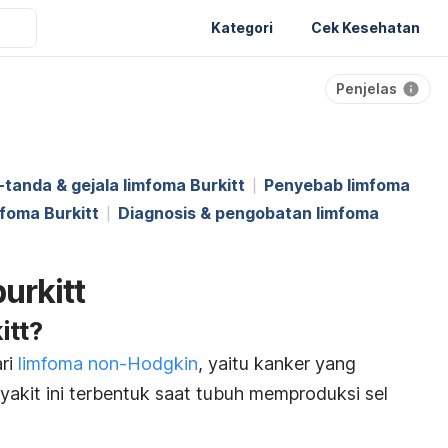
Kategori
Cek Kesehatan
Penjelas
tanda & gejala limfoma Burkitt
Penyebab limfoma
mfoma Burkitt
Diagnosis & pengobatan limfoma
urkitt
itt?
ari
limfoma non-Hodgkin
, yaitu kanker yang
yakit ini terbentuk saat tubuh memproduksi sel