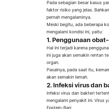
Pada sebagian besar kasus yang
faktor risiko yang jelas. Bahkan
pernah mengalaminya.
Meski begitu, ada beberapa k
mengalami kondisi ini, yaitu:
1. Penggunaan obat
Hal ini terjadi karena penggun
ini juga akan semakin rentan t
organ.
Pasalnya, pada saat itu, kem
akan semakin lemah.
2. Infeksi virus dan b
Infeksi virus dan bakteri terte
mengalami penyakit ini. Virus 
Epstein-Barr.