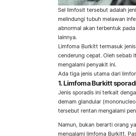
Sel limfosit tersebut adalah j
melindungi tubuh melawan inf
abnormal akan terbentuk pad
lainnya.
Limfoma Burkitt termasuk jeni
cenderung cepat. Oleh sebab it
mengalami penyakit ini.
Ada tiga jenis utama dari limfo
1. Limfoma Burkitt sporad
Jenis sporadis ini terkait den
demam glandular (mononucleosi
tersebut rentan mengalami peny
Namun, bukan berarti orang yan
mengalami limfoma Burkitt. Pas