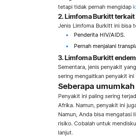
tetapi tidak pernah mengidap
k
2. Limfoma Burkitt terkait
Jenis Limfoma Burkitt ini bisa
Penderita HIV/AIDS.
Pernah menjalani transpl
3. Limfoma Burkitt endem
Sementara, jenis penyakit yang s
sering mengaitkan penyakit ini 
Seberapa umumkah l
Penyakit ini paling sering terj
Afrika. Namun, penyakit ini jug
Namun, Anda bisa mengatasi li
risiko. Cobalah untuk mendiskus
lanjut.