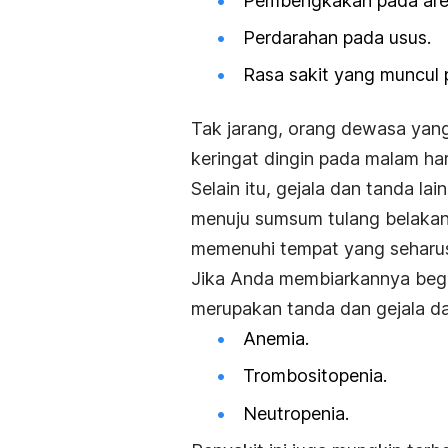
Pembengkakan pada area
Perdarahan pada usus.
Rasa sakit yang muncul
Tak jarang, orang dewasa yan
keringat dingin pada malam ha
Selain itu, gejala dan tanda la
menuju sumsum tulang belakan
memenuhi tempat yang seharusn
Jika Anda membiarkannya begit
merupakan tanda dan gejala dar
Anemia.
Trombositopenia.
Neutropenia.