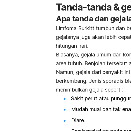
Tanda-tanda & gej
Apa tanda dan gejala
Limfoma Burkitt tumbuh dan be
gejalanya juga akan lebih cep
hitungan hari.
Biasanya, gejala umum dari kon
area tubuh. Benjolan tersebut 
Namun, gejala dari penyakit in
berkembang. Jenis sporadis bi
menimbulkan gejala seperti:
Sakit perut atau punggu
Mudah mual dan tak ena
Diare.