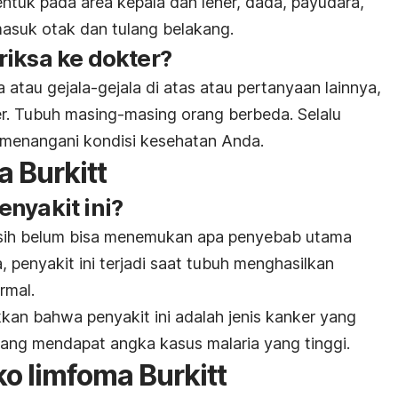
entuk pada area kepala dan leher, dada, payudara,
masuk otak dan tulang belakang.
riksa ke dokter?
 atau gejala-gejala di atas atau pertanyaan lainnya,
r. Tubuh masing-masing orang berbeda. Selalu
 menangani kondisi kesehatan Anda.
 Burkitt
nyakit ini?
asih belum bisa menemukan apa penyebab utama
, penyakit ini terjadi saat tubuh menghasilkan
rmal.
kkan bahwa penyakit ini adalah jenis kanker yang
ang mendapat angka kasus malaria yang tinggi.
ko limfoma Burkitt