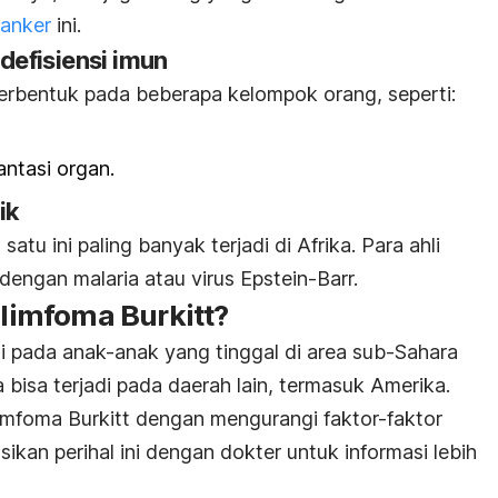
anker
ini.
 defisiensi imun
 terbentuk pada beberapa kelompok orang, seperti:
antasi organ.
ik
atu ini paling banyak terjadi di Afrika. Para ahli
dengan malaria atau virus Epstein-Barr.
imfoma Burkitt?
adi pada anak-anak yang tinggal di area sub-Sahara
a bisa terjadi pada daerah lain, termasuk Amerika.
mfoma Burkitt dengan mengurangi faktor-faktor
ikan perihal ini dengan dokter untuk informasi lebih