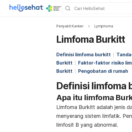
Penyakit Kanker
Lymphoma
Limfoma Burkitt
Definisi limfoma burkitt
Tanda-
Burkitt
Faktor-faktor risiko li
Burkitt
Pengobatan di rumah
Definisi limfoma b
Apa itu limfoma Burk
Limfoma Burkitt adalah jenis d
menyerang sistem limfatik. Pen
limfosit B yang abnormal.