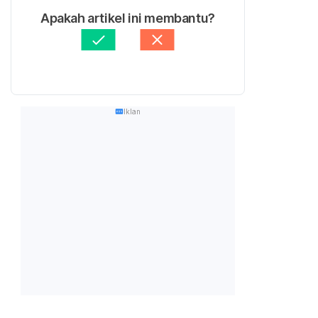
Apakah artikel ini membantu?
Iklan