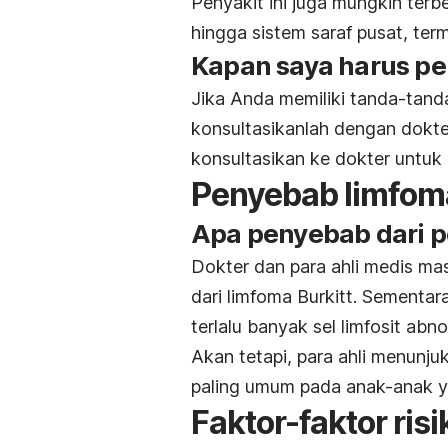
Penyakit ini juga mungkin terb
hingga sistem saraf pusat, ter
Kapan saya harus pe
Jika Anda memiliki tanda-tanda
konsultasikanlah dengan dokte
konsultasikan ke dokter untuk
Penyebab limfoma
Apa penyebab dari pe
Dokter dan para ahli medis m
dari limfoma Burkitt. Sementara
terlalu banyak sel limfosit abno
Akan tetapi, para ahli menunju
paling umum pada anak-anak y
Faktor-faktor risi