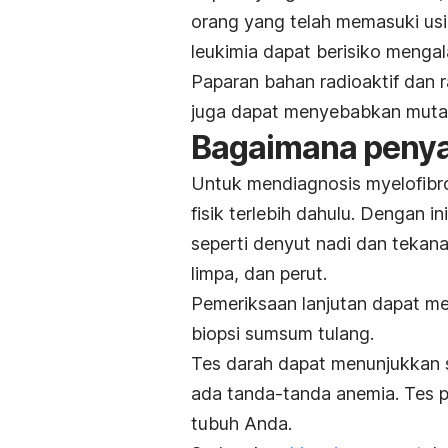
orang yang telah memasuki usia
leukimia dapat berisiko mengala
Paparan bahan radioaktif dan 
juga dapat menyebabkan mutas
Bagaimana penyak
Untuk mendiagnosis myelofibr
fisik terlebih dahulu. Dengan 
seperti denyut nadi dan tekana
limpa, dan perut.
Pemeriksaan lanjutan dapat me
biopsi sumsum tulang.
Tes darah dapat menunjukkan se
ada tanda-tanda anemia. Tes 
tubuh Anda.