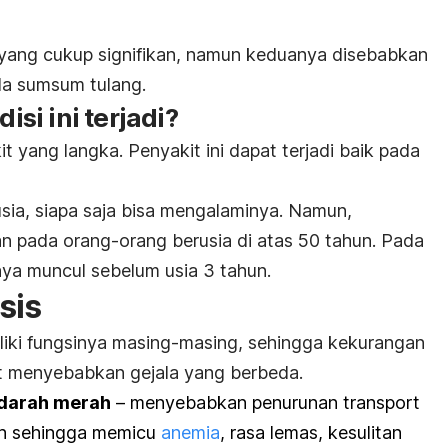
yang cukup signifikan, namun keduanya disebabkan
da sumsum tulang.
i ini terjadi?
t yang langka. Penyakit ini dapat terjadi baik pada
usia, siapa saja bisa mengalaminya. Namun,
an pada orang-orang berusia di atas 50 tahun. Pada
ya muncul sebelum usia 3 tahun.
sis
iki fungsinya masing-masing, sehingga kekurangan
at menyebabkan gejala yang berbeda.
 darah merah
– menyebabkan penurunan transport
rah sehingga memicu
anemia
, rasa lemas, kesulitan