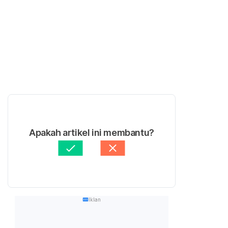
Apakah artikel ini membantu?
Iklan