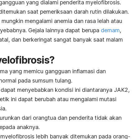
gangguan yang dialami penderita myelofibrosis.
 ditemukan saat pemeriksaan darah rutin dilakukan.
t mungkin mengalami anemia dan rasa lelah atau
nyebabnya. Gejala lainnya dapat berupa
demam
,
atal, dan berkeringat sangat banyak saat malam
lofibrosis?
tama yang memicu gangguan inflamasi dan
bnormal pada sumsum tulang.
 dapat menyebabkan kondisi ini diantaranya JAK2,
tik ini dapat berubah atau mengalami mutasi
ia.
diturunkan dari orangtua dan penderita tidak akan
kepada anaknya.
, myelofibrosis lebih banyak ditemukan pada orang-