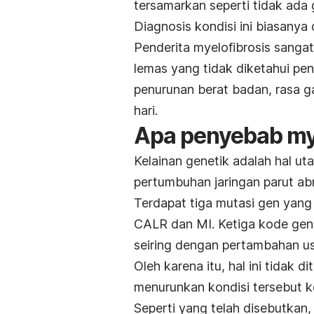
tersamarkan seperti tidak ada 
Diagnosis kondisi ini biasanya
Penderita myelofibrosis sanga
lemas yang tidak diketahui pe
penurunan berat badan, rasa g
hari.
Apa penyebab mye
Kelainan genetik adalah hal u
pertumbuhan jaringan parut a
Terdapat tiga mutasi gen yang
CALR dan MI. Ketiga kode gene
seiring dengan pertambahan us
Oleh karena itu, hal ini tidak 
menurunkan kondisi tersebut 
Seperti yang telah disebutkan