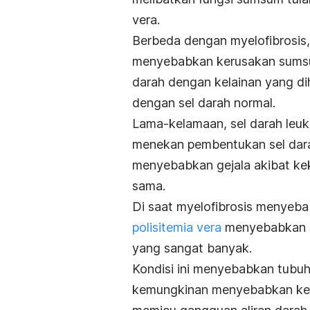
vera.
Berbeda dengan myelofibrosis
menyebabkan kerusakan sumsum
darah dengan kelainan yang d
dengan sel darah normal.
Lama-kelamaan, sel darah leu
menekan pembentukan sel darah
menyebabkan gejala akibat ke
sama.
Di saat myelofibrosis menyeb
polisitemia vera
menyebabkan s
yang sangat banyak.
Kondisi ini menyebabkan tubuh
kemungkinan menyebabkan kele