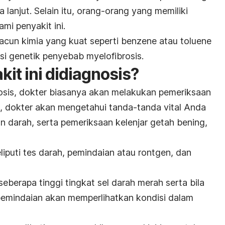
 lanjut. Selain itu, orang-orang yang memiliki
mi penyakit ini.
racun kimia yang kuat seperti benzene atau toluene
i genetik penyebab myelofibrosis.
it ini didiagnosis?
osis, dokter biasanya akan melakukan pemeriksaan
ini, dokter akan mengetahui tanda-tanda vital Anda
n darah, serta pemeriksaan kelenjar getah bening,
liputi tes darah, pemindaian atau
rontgen,
dan
berapa tinggi tingkat sel darah merah serta bila
pemindaian akan memperlihatkan kondisi dalam