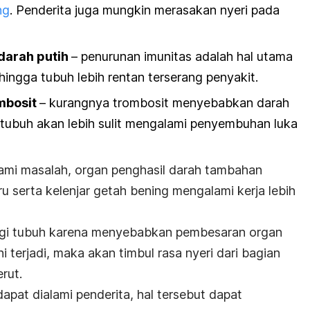
ng
. Penderita juga mungkin merasakan nyeri pada
 darah putih
– penurunan imunitas adalah hal utama
ingga tubuh lebih rentan terserang penyakit.
mbosit
– kurangnya trombosit menyebabkan darah
tubuh akan lebih sulit mengalami penyembuhan luka
mi masalah, organ penghasil darah tambahan
paru serta kelenjar getah bening mengalami kerja lebih
bagi tubuh karena menyebabkan pembesaran organ
ni terjadi, maka akan timbul rasa nyeri dari bagian
rut.
pat dialami penderita, hal tersebut dapat