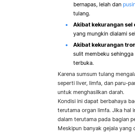
bernapas, lelah dan
pusi
tulang.
Akibat kekurangan sel
yang mungkin dialami seh
Akibat kekurangan tro
sulit membeku sehingga 
terbuka.
Karena sumsum tulang mengala
seperti liver, limfa, dan paru-
untuk menghasilkan darah.
Kondisi ini dapat berbahaya 
terutama organ limfa. Jika hal i
dalam terutama pada bagian pe
Meskipun banyak gejala yang da