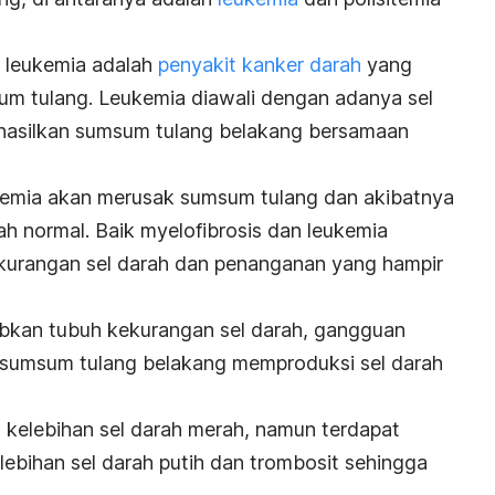
, leukemia adalah
penyakit kanker darah
yang
 tulang. Leukemia diawali dengan adanya sel
ihasilkan sumsum tulang belakang bersamaan
kemia akan merusak sumsum tulang dan akibatnya
 normal. Baik myelofibrosis dan leukemia
kurangan sel darah dan penanganan yang hampir
abkan tubuh kekurangan sel darah, gangguan
umsum tulang belakang memproduksi sel darah
 kelebihan sel darah merah, namun terdapat
bihan sel darah putih dan trombosit sehingga