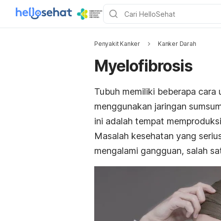
Penyakit Kanker
Kanker Darah
Myelofibrosis
Tubuh memiliki beberapa cara 
menggunakan jaringan sumsum t
ini adalah tempat memproduksi 
Masalah kesehatan yang serius 
mengalami gangguan, salah sat