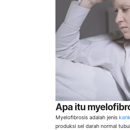
Apa itu myelofibr
Myelofibrosis adalah jenis
kank
produksi sel darah normal tubu