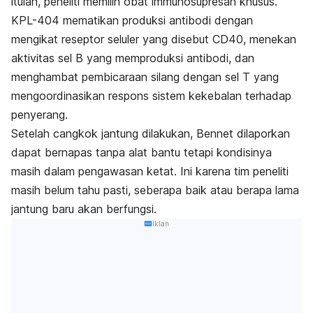
itulah, peneliti memilih obat immunosupresan khusus.
KPL-404 mematikan produksi antibodi dengan
mengikat reseptor seluler yang disebut CD40, menekan
aktivitas sel B yang memproduksi antibodi, dan
menghambat pembicaraan silang dengan sel T yang
mengoordinasikan respons sistem kekebalan terhadap
penyerang.
Setelah cangkok jantung dilakukan, Bennet dilaporkan
dapat bernapas tanpa alat bantu tetapi kondisinya
masih dalam pengawasan ketat. Ini karena tim peneliti
masih belum tahu pasti, seberapa baik atau berapa lama
jantung baru akan berfungsi.
Iklan