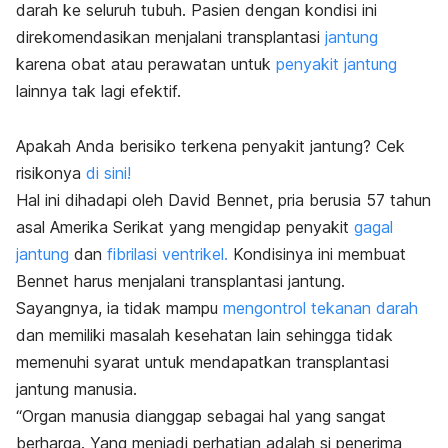
darah ke seluruh tubuh. Pasien dengan kondisi ini
direkomendasikan menjalani transplantasi
jantung
karena obat atau perawatan untuk
penyakit jantung
lainnya tak lagi efektif.
Apakah Anda berisiko terkena penyakit jantung? Cek
risikonya
di sini!
Hal ini dihadapi oleh David Bennet, pria berusia 57 tahun
asal Amerika Serikat yang mengidap penyakit
gagal
jantung
dan
fibrilasi ventrikel.
Kondisinya ini membuat
Bennet harus menjalani transplantasi jantung.
Sayangnya, ia tidak mampu
mengontrol tekanan darah
dan memiliki masalah kesehatan lain sehingga tidak
memenuhi syarat untuk mendapatkan transplantasi
jantung manusia.
“Organ manusia dianggap sebagai hal yang sangat
berharga. Yang menjadi perhatian adalah si penerima