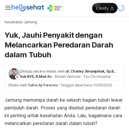
Kesehatan Jantung
Yuk, Jauhi Penyakit dengan
Melancarkan Peredaran Darah
dalam Tubuh
Ditinjau secara medis oleh
dr. Charley Simanjuntak, Sp.B.,
Sub BVE, B.Med.Sc.
·
Bedah Vaskular
·
Tzu Chi Hospital
Ditulis oleh
Satria Aji Purwoko
·
Tanggal diperbarui 10/05/2022
Jantung memompa darah ke seluruh bagian tubuh lewat
pembuluh darah. Proses yang disebut peredaran darah
ini penting untuk kesehatan Anda. Lalu, bagaimana cara
melancarkan peredaran darah dalam tubuh?