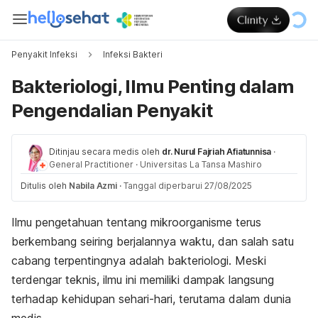
Penyakit Infeksi
Infeksi Bakteri
Bakteriologi, Ilmu Penting dalam
Pengendalian Penyakit
Ditinjau secara medis oleh
dr. Nurul Fajriah Afiatunnisa
·
General Practitioner
·
Universitas La Tansa Mashiro
Ditulis oleh
Nabila Azmi
·
Tanggal diperbarui 27/08/2025
Ilmu pengetahuan tentang mikroorganisme terus
berkembang seiring berjalannya waktu, dan salah satu
cabang terpentingnya adalah bakteriologi. Meski
terdengar teknis, ilmu ini memiliki dampak langsung
terhadap kehidupan sehari-hari, terutama dalam dunia