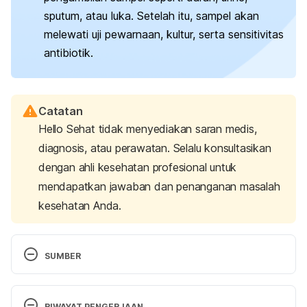
sputum, atau luka. Setelah itu, sampel akan
melewati uji pewarnaan, kultur, serta sensitivitas
antibiotik.
Catatan
Hello Sehat tidak menyediakan saran medis,
diagnosis, atau perawatan. Selalu konsultasikan
dengan ahli kesehatan profesional untuk
mendapatkan jawaban dan penanganan masalah
kesehatan Anda.
SUMBER
National Center for Biotechnology Information. 
(2005). Medical microbiology (4th ed.). University 
RIWAYAT PENGERJAAN