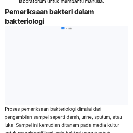
laboratorium untuk membantu manusia.
Pemeriksaan bakteri dalam
bakteriologi
Iklan
Proses pemeriksaan bakteriologi dimulai dari
pengambilan sampel seperti darah, urine, sputum, atau
luka. Sampel ini kemudian ditanam pada media kultur
untuk mengidentifikasi jenis bakteri yang tumbuh.