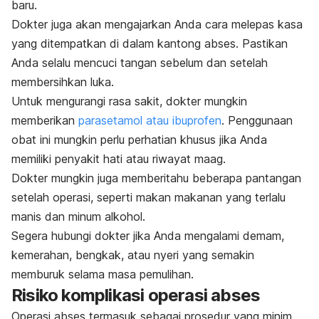
baru.
Dokter juga akan mengajarkan Anda cara melepas kasa
yang ditempatkan di dalam kantong abses. Pastikan
Anda selalu mencuci tangan sebelum dan setelah
membersihkan luka.
Untuk mengurangi rasa sakit, dokter mungkin
memberikan
parasetamol atau ibuprofen
. Penggunaan
obat ini mungkin perlu perhatian khusus jika Anda
memiliki penyakit hati atau riwayat maag.
Dokter mungkin juga memberitahu beberapa pantangan
setelah operasi, seperti makan makanan yang terlalu
manis dan minum alkohol.
Segera hubungi dokter jika Anda mengalami demam,
kemerahan, bengkak, atau nyeri yang semakin
memburuk selama masa pemulihan.
Risiko komplikasi operasi abses
Operasi abses termasuk sebagai prosedur yang minim