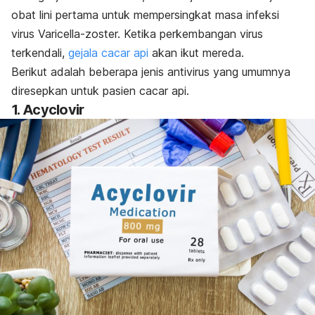
obat lini pertama untuk mempersingkat masa infeksi
virus Varicella-zoster. Ketika perkembangan virus
terkendali,
gejala cacar api
akan ikut mereda.
Berikut adalah beberapa jenis antivirus yang umumnya
diresepkan untuk pasien cacar api.
1. Acyclovir