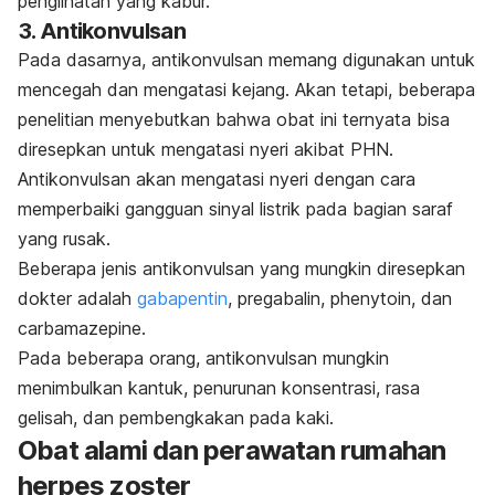
penglihatan yang kabur.
3. Antikonvulsan
Pada dasarnya, antikonvulsan memang digunakan untuk
mencegah dan mengatasi kejang. Akan tetapi, beberapa
penelitian menyebutkan bahwa obat ini ternyata bisa
diresepkan untuk mengatasi nyeri akibat PHN.
Antikonvulsan akan mengatasi nyeri dengan cara
memperbaiki gangguan sinyal listrik pada bagian saraf
yang rusak.
Beberapa jenis antikonvulsan yang mungkin diresepkan
dokter adalah
gabapentin
, pregabalin, phenytoin, dan
carbamazepine.
Pada beberapa orang, antikonvulsan mungkin
menimbulkan kantuk, penurunan konsentrasi, rasa
gelisah, dan pembengkakan pada kaki.
Obat alami dan perawatan rumahan
herpes zoster