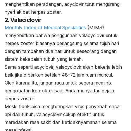
menghentikan peradangan, acyclovir turut mengurangi
nyeri akibat herpes zoster.
2. Valaciclovir
Monthly Index of Medical Specialities
(MIMS)
menyebutkan bahwa penggunaan valacyclovir untuk
herpes zoster biasanya berlangsung selama tujuh hari
dengan tambahan dua hari untuk seseorang dengan
sistem kekebalan tubuh yang lemah.
Sama seperti acyclovir, valacyclovir akan bekerja lebih
baik jika diberikan setelah 48
–72 jam ruam muncul.
Oleh karena itu, jangan ragu untuk segera meminta
pengobatan ke dokter saat Anda menyadari gejala
herpes zoster.
Meski tidak bisa menghilangkan virus penyebab cacar
api dari tubuh, valacyclovir cukup efektif untuk
meredakan rasa sakit dan ketidaknyamanan selama
masa infeksi.