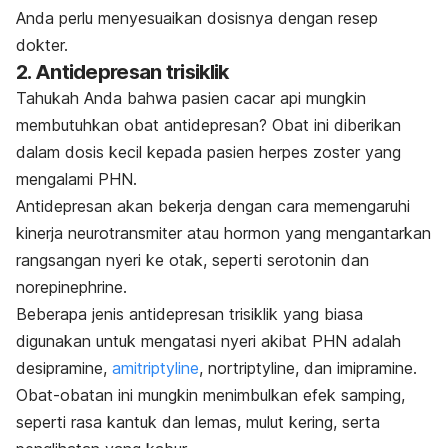
Anda perlu menyesuaikan dosisnya dengan resep
dokter.
2. Antidepresan trisiklik
Tahukah Anda bahwa pasien cacar api mungkin
membutuhkan obat antidepresan? Obat ini diberikan
dalam dosis kecil kepada pasien herpes zoster yang
mengalami PHN.
Antidepresan akan bekerja dengan cara memengaruhi
kinerja
neurotransmiter
atau hormon yang mengantarkan
rangsangan nyeri ke otak, seperti serotonin dan
norepinephrine
.
Beberapa jenis antidepresan trisiklik yang biasa
digunakan untuk mengatasi nyeri akibat PHN adalah
desipramine,
amitriptyline
,
nortriptyline
, dan imipramine.
Obat-obatan ini mungkin menimbulkan efek samping,
seperti rasa kantuk dan lemas, mulut kering, serta