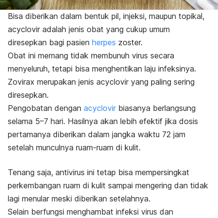
Bisa diberikan dalam bentuk pil, injeksi, maupun topikal,
acyclovir adalah jenis obat yang cukup umum
diresepkan bagi pasien
herpes
zoster.
Obat ini memang tidak membunuh virus secara
menyeluruh, tetapi bisa menghentikan laju infeksinya.
Zovirax merupakan jenis acyclovir yang paling sering
diresepkan.
Pengobatan dengan
acyclovir
biasanya berlangsung
selama 5
–7 hari. Hasilnya akan lebih efektif jika dosis
pertamanya diberikan
dalam jangka waktu 72 jam
setelah munculnya ruam-ruam di kulit.
Tenang saja, antivirus ini tetap bisa mempersingkat
perkembangan ruam di kulit sampai mengering dan tidak
lagi menular meski diberikan setelahnya.
Selain berfungsi menghambat infeksi virus dan