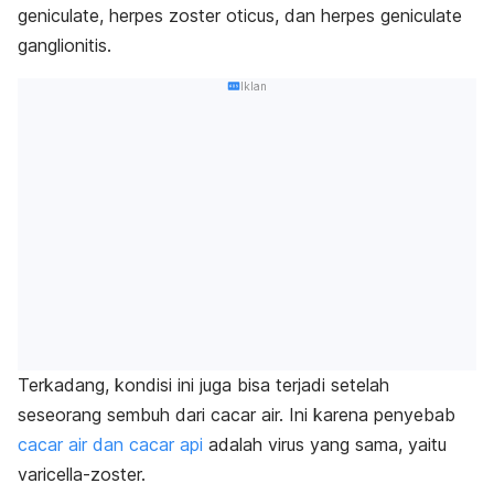
geniculate
,
herpes zoster oticus
, dan
herpes geniculate
ganglionitis
.
Iklan
Terkadang, kondisi ini juga bisa terjadi setelah
seseorang sembuh dari cacar air. Ini karena penyebab
cacar air dan cacar api
adalah virus yang sama, yaitu
varicella-zoster.