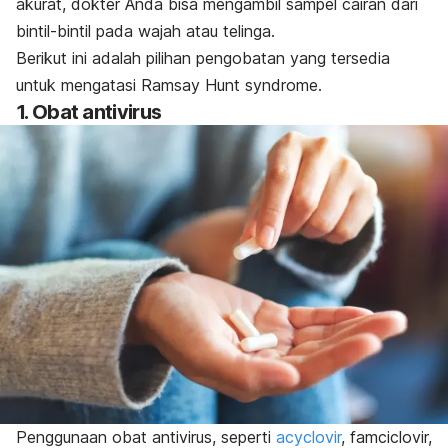
akurat, dokter Anda bisa mengambil sampel cairan dari
bintil-bintil pada wajah atau telinga.
Berikut ini adalah pilihan pengobatan yang tersedia
untuk mengatasi
Ramsay Hunt syndrome
.
1. Obat antivirus
Penggunaan obat antivirus, seperti
acyclovir
, famciclovir,