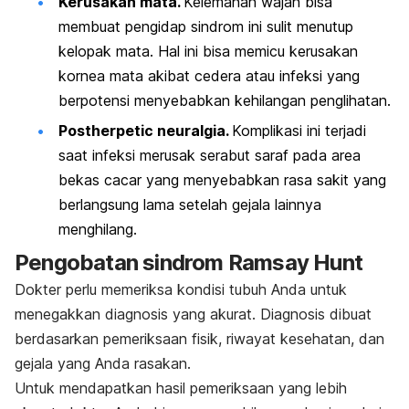
Kerusakan mata.
Kelemahan wajah bisa
membuat pengidap sindrom ini sulit menutup
kelopak mata. Hal ini bisa memicu kerusakan
kornea mata akibat cedera atau infeksi yang
berpotensi menyebabkan kehilangan penglihatan.
Postherpetic neuralgia
.
Komplikasi ini terjadi
saat infeksi merusak serabut saraf pada area
bekas cacar yang menyebabkan rasa sakit yang
berlangsung lama setelah gejala lainnya
menghilang.
Pengobatan sindrom Ramsay Hunt
Dokter perlu memeriksa kondisi tubuh Anda untuk
menegakkan diagnosis yang akurat. Diagnosis dibuat
berdasarkan pemeriksaan fisik, riwayat kesehatan, dan
gejala yang Anda rasakan.
Untuk mendapatkan hasil pemeriksaan yang lebih