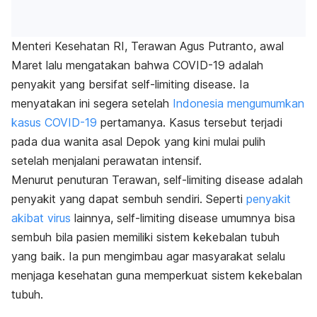
Menteri Kesehatan RI, Terawan Agus Putranto, awal
Maret lalu mengatakan bahwa COVID-19 adalah
penyakit yang bersifat
self-limiting disease
. Ia
menyatakan ini segera setelah
Indonesia mengumumkan
kasus COVID-19
pertamanya. Kasus tersebut terjadi
pada dua wanita asal Depok yang kini mulai pulih
setelah menjalani perawatan intensif.
Menurut penuturan Terawan,
self-limiting disease
adalah
penyakit yang dapat sembuh sendiri. Seperti
penyakit
akibat virus
lainnya,
self-limiting disease
umumnya bisa
sembuh bila pasien memiliki sistem kekebalan tubuh
yang baik. Ia pun mengimbau agar masyarakat selalu
menjaga kesehatan guna memperkuat sistem kekebalan
tubuh.