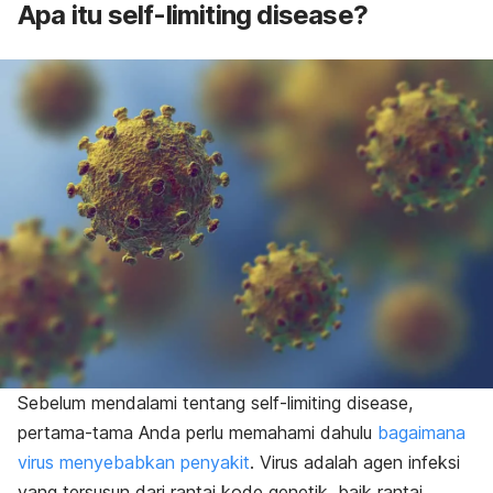
Apa itu
self-limiting disease
?
Sebelum mendalami tentang
self-limiting disease
,
pertama-tama Anda perlu memahami dahulu
bagaimana
virus menyebabkan penyakit
. Virus adalah agen infeksi
yang tersusun dari rantai kode genetik, baik rantai