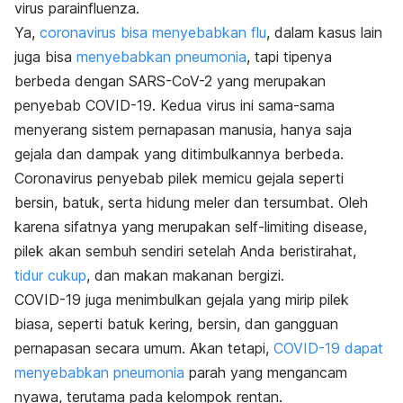
virus parainfluenza.
Ya,
coronavirus bisa menyebabkan flu
, dalam kasus lain
juga bisa
menyebabkan pneumonia
, tapi tipenya
berbeda dengan SARS-CoV-2 yang merupakan
penyebab COVID-19. Kedua virus ini sama-sama
menyerang sistem pernapasan manusia, hanya saja
gejala dan dampak yang ditimbulkannya berbeda.
Coronavirus penyebab pilek memicu gejala seperti
bersin, batuk, serta hidung meler dan tersumbat. Oleh
karena sifatnya yang merupakan
self-limiting disease
,
pilek akan sembuh sendiri setelah Anda beristirahat,
tidur cukup
, dan makan makanan bergizi.
COVID-19 juga menimbulkan gejala yang mirip pilek
biasa, seperti batuk kering, bersin, dan gangguan
pernapasan secara umum. Akan tetapi,
COVID-19 dapat
menyebabkan pneumonia
parah yang mengancam
nyawa, terutama pada kelompok rentan.