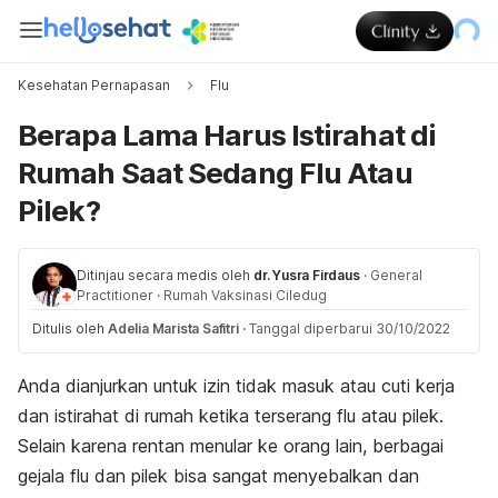
Kesehatan Pernapasan
Flu
Berapa Lama Harus Istirahat di
Rumah Saat Sedang Flu Atau
Pilek?
Ditinjau secara medis oleh
dr. Yusra Firdaus
·
General
Practitioner
·
Rumah Vaksinasi Ciledug
Ditulis oleh
Adelia Marista Safitri
·
Tanggal diperbarui 30/10/2022
Anda dianjurkan untuk izin tidak masuk atau cuti kerja
dan istirahat di rumah ketika terserang flu atau pilek.
Selain karena rentan menular ke orang lain, berbagai
gejala flu dan pilek bisa sangat menyebalkan dan