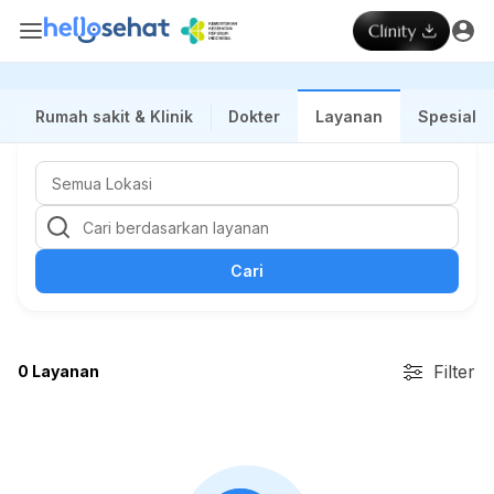
Rumah sakit & Klinik
Dokter
Layanan
Spesialis
Cari
Filter
0 Layanan