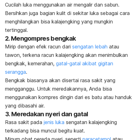
Cucilah luka menggunakan air mengalir dan sabun.
Bersihkan juga bagian kulit di sekitar luka sebagai cara
menghilangkan bisa kalajengking yang mungkin
tertinggal.
2. Mengompres bengkak
Mirip dengan efek racun dari
sengatan lebah
atau
tawon, terkena racun kalajengking akan menimbulkan
bengkak, kemerahan,
gatal-gatal akibat gigitan
serangga
.
Bengkak biasanya akan disertai rasa sakit yang
mengganggu. Untuk meredakannya, Anda bisa
menggunakan kompres dingin dari es batu atau handuk
yang dibasahi air.
3. Meredakan nyeri dan gatal
Rasa sakit pada
jenis luka
sengatan kalajengking
terkadang bisa muncul begitu kuat.
Minum obat pereda nyeri, seperti
paracetamol
atau