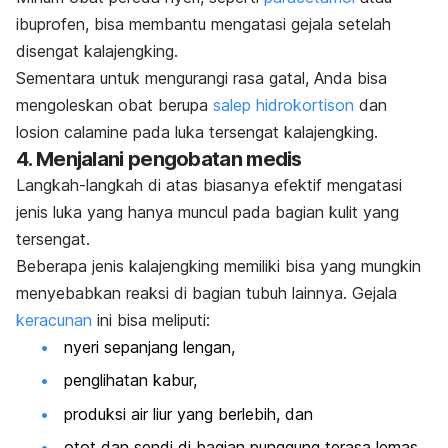
ibuprofen, bisa membantu mengatasi gejala setelah
disengat kalajengking.
Sementara untuk mengurangi rasa gatal, Anda bisa
mengoleskan obat berupa
salep hidrokortison
dan
losion calamine pada luka tersengat kalajengking.
4. Menjalani pengobatan medis
Langkah-langkah di atas biasanya efektif mengatasi
jenis luka yang hanya muncul pada bagian kulit yang
tersengat.
Beberapa jenis kalajengking memiliki bisa yang mungkin
menyebabkan reaksi di bagian tubuh lainnya. Gejala
keracunan
ini bisa meliputi:
nyeri sepanjang lengan,
penglihatan kabur,
produksi air liur yang berlebih, dan
otot dan sendi di bagian punggung terasa lemas.