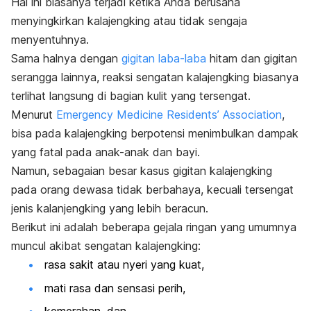
Hal ini biasanya terjadi ketika Anda berusaha
menyingkirkan kalajengking atau tidak sengaja
menyentuhnya.
Sama halnya dengan
gigitan laba-laba
hitam dan gigitan
serangga lainnya, reaksi sengatan kalajengking biasanya
terlihat langsung di bagian kulit yang tersengat.
Menurut
Emergency Medicine Residents’ Association
,
bisa pada kalajengking berpotensi menimbulkan dampak
yang fatal pada anak-anak dan bayi.
Namun, sebagaian besar kasus gigitan kalajengking
pada orang dewasa tidak berbahaya, kecuali tersengat
jenis kalanjengking yang lebih beracun.
Berikut ini adalah beberapa gejala ringan yang umumnya
muncul akibat sengatan kalajengking:
rasa sakit atau nyeri yang kuat,
mati rasa dan sensasi perih,