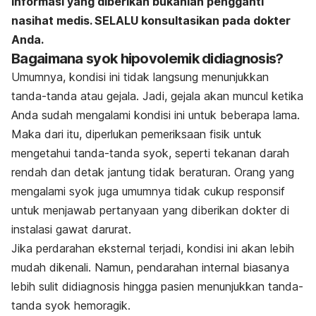
Informasi yang diberikan bukanlah pengganti
nasihat medis. SELALU konsultasikan pada dokter
Anda.
Bagaimana syok hipovolemik didiagnosis?
Umumnya, kondisi ini tidak langsung menunjukkan
tanda-tanda atau gejala. Jadi, gejala akan muncul ketika
Anda sudah mengalami kondisi ini untuk beberapa lama.
Maka dari itu, diperlukan pemeriksaan fisik untuk
mengetahui tanda-tanda syok, seperti tekanan darah
rendah dan detak jantung tidak beraturan. Orang yang
mengalami syok juga umumnya tidak cukup responsif
untuk menjawab pertanyaan yang diberikan dokter di
instalasi gawat darurat.
Jika perdarahan eksternal terjadi, kondisi ini akan lebih
mudah dikenali. Namun, pendarahan internal biasanya
lebih sulit didiagnosis hingga pasien menunjukkan tanda-
tanda syok hemoragik.