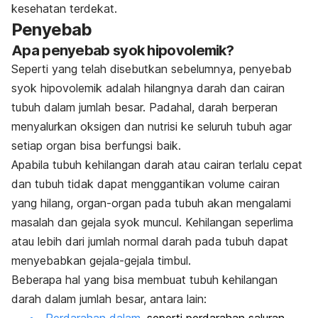
kesehatan terdekat.
Penyebab
Apa penyebab syok hipovolemik?
Seperti yang telah disebutkan sebelumnya, penyebab
syok hipovolemik adalah hilangnya darah dan cairan
tubuh dalam jumlah besar. Padahal, darah berperan
menyalurkan oksigen dan nutrisi ke seluruh tubuh agar
setiap organ bisa berfungsi baik.
Apabila tubuh kehilangan darah atau cairan terlalu cepat
dan tubuh tidak dapat menggantikan volume cairan
yang hilang, organ-organ pada tubuh akan mengalami
masalah dan gejala syok muncul. Kehilangan seperlima
atau lebih dari jumlah normal darah pada tubuh dapat
menyebabkan gejala-gejala timbul.
Beberapa hal yang bisa membuat tubuh kehilangan
darah dalam jumlah besar, antara lain:
Perdarahan dalam
, seperti perdarahan saluran