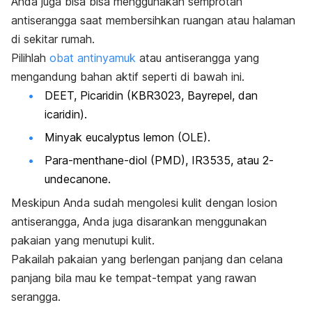
Anda juga bisa bisa menggunakan semprotan
antiserangga saat membersihkan ruangan atau halaman
di sekitar rumah.
Pilihlah
obat antinyamuk
atau antiserangga yang
mengandung bahan aktif seperti di bawah ini.
DEET, Picaridin (KBR3023, Bayrepel, dan
icaridin).
Minyak eucalyptus lemon (OLE).
Para-menthane-diol (PMD), IR3535, atau 2-
undecanone.
Meskipun Anda sudah mengolesi kulit dengan losion
antiserangga, Anda juga disarankan menggunakan
pakaian yang menutupi kulit.
Pakailah pakaian yang berlengan panjang dan celana
panjang bila mau ke tempat-tempat yang rawan
serangga.