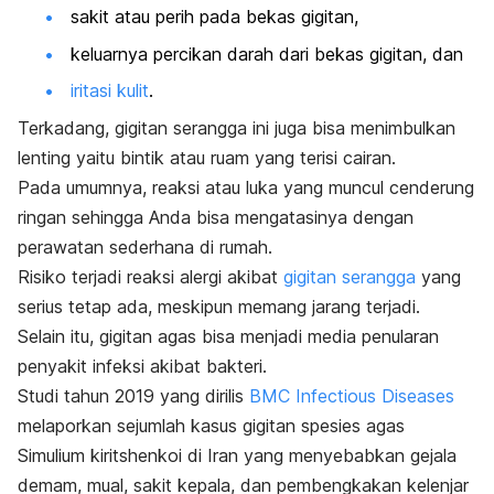
sakit atau perih pada bekas gigitan,
keluarnya percikan darah dari bekas gigitan, dan
iritasi kulit
.
Terkadang, gigitan serangga ini juga bisa menimbulkan
lenting yaitu bintik atau ruam yang terisi cairan.
Pada umumnya, reaksi atau luka yang muncul cenderung
ringan sehingga Anda bisa mengatasinya dengan
perawatan sederhana di rumah.
Risiko terjadi reaksi alergi akibat
gigitan serangga
yang
serius tetap ada, meskipun memang jarang terjadi.
Selain itu, gigitan agas bisa menjadi media penularan
penyakit infeksi akibat bakteri.
Studi tahun 2019 yang dirilis
BMC Infectious Diseases
melaporkan sejumlah kasus
gigitan spesies agas
Simulium kiritshenkoi
di Iran
yang menyebabkan gejala
demam, mual, sakit kepala, dan pembengkakan kelenjar