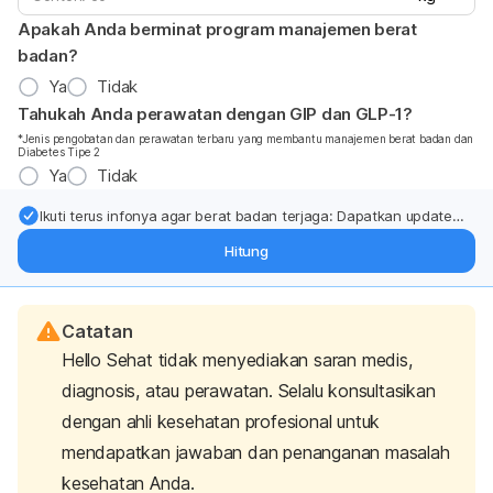
Apakah Anda berminat program manajemen berat
badan?
Ya
Tidak
Tahukah Anda perawatan dengan GIP dan GLP-1?
*Jenis pengobatan dan perawatan terbaru yang membantu manajemen berat badan dan
Diabetes Tipe 2
Ya
Tidak
Ikuti terus infonya agar berat badan terjaga: Dapatkan update
dari pakar mengenai dukungan dan perawatan berat badan
Hitung
langsung ke inbox Anda.
Catatan
Hello Sehat tidak menyediakan saran medis,
diagnosis, atau perawatan. Selalu konsultasikan
dengan ahli kesehatan profesional untuk
mendapatkan jawaban dan penanganan masalah
kesehatan Anda.