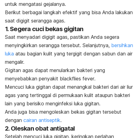
untuk mengatasi gejalanya.
Berikut berbagai langkah efektif yang bisa Anda lakukan
saat digigit serangga agas.
1. Segera cuci bekas gigitan
Saat menyadari digigit agas, pastikan Anda segera
menyingkirkan serangga tersebut. Selanjutnya,
bersihkan
luka
atau bagian kulit yang tergigit dengan sabun dan air
mengalir.
Gigitan agas dapat menularkan bakteri yang
menyebabkan penyakit
blackflies fever
.
Mencuci luka gigitan dapat menangkal bakteri dari air liur
agas yang tertinggal di permukaan kulit ataupun bakteri
lain yang berisiko menginfeksi luka gigitan.
Anda juga bisa mengoleskan bekas gigitan tersebut
dengan
cairan antiseptik
.
2. Oleskan obat antigatal
Setelah mencuci luka gigitan, keringkan perlahan