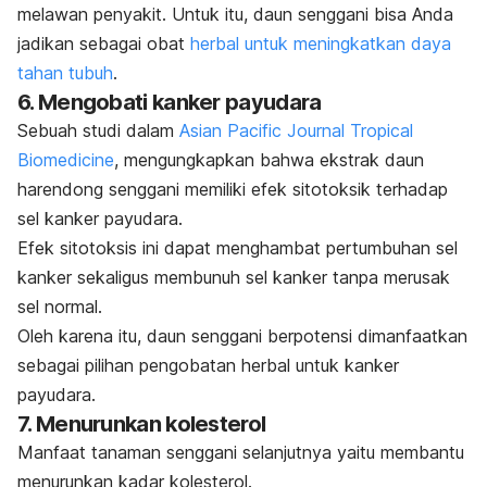
melawan penyakit. Untuk itu, daun senggani bisa Anda
jadikan sebagai obat
herbal untuk meningkatkan daya
tahan tubuh
.
6. Mengobati kanker payudara
Sebuah studi dalam
Asian Pacific Journal Tropical
Biomedicine
, mengungkapkan bahwa ekstrak daun
harendong senggani memiliki efek sitotoksik terhadap
sel kanker payudara.
Efek sitotoksis ini dapat menghambat pertumbuhan sel
kanker sekaligus membunuh sel kanker tanpa merusak
sel normal.
Oleh karena itu, daun senggani berpotensi dimanfaatkan
sebagai pilihan pengobatan herbal untuk kanker
payudara.
7. Menurunkan kolesterol
Manfaat tanaman senggani selanjutnya yaitu membantu
menurunkan kadar kolesterol.