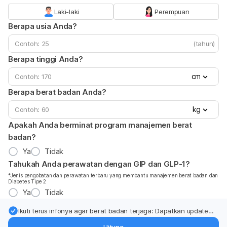
Laki-laki
Perempuan
Berapa usia Anda?
(tahun)
Berapa tinggi Anda?
cm
Berapa berat badan Anda?
kg
Apakah Anda berminat program manajemen berat
badan?
Ya
Tidak
Tahukah Anda perawatan dengan GIP dan GLP-1?
*Jenis pengobatan dan perawatan terbaru yang membantu manajemen berat badan dan
Diabetes Tipe 2
Ya
Tidak
Ikuti terus infonya agar berat badan terjaga: Dapatkan update
dari pakar mengenai dukungan dan perawatan berat badan