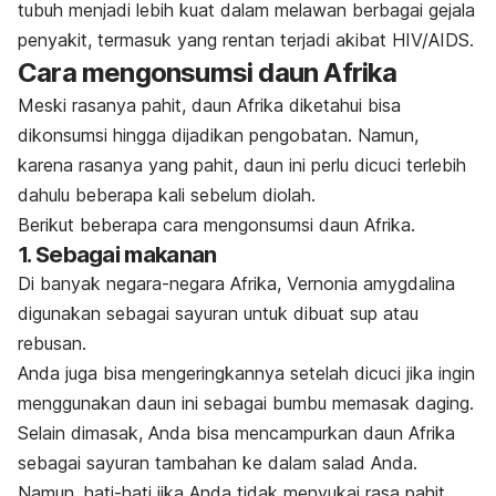
tubuh menjadi lebih kuat dalam melawan berbagai gejala
penyakit, termasuk yang rentan terjadi akibat HIV/AIDS.
Cara mengonsumsi daun Afrika
Meski rasanya pahit, daun Afrika diketahui bisa
dikonsumsi hingga dijadikan pengobatan. Namun,
karena rasanya yang pahit, daun ini perlu dicuci terlebih
dahulu beberapa kali sebelum diolah.
Berikut beberapa cara mengonsumsi daun Afrika.
1. Sebagai makanan
Di banyak negara-negara Afrika,
Vernonia amygdalina
digunakan sebagai sayuran untuk dibuat sup atau
rebusan.
Anda juga bisa mengeringkannya setelah dicuci jika ingin
menggunakan daun ini sebagai bumbu memasak daging.
Selain dimasak, Anda bisa mencampurkan daun Afrika
sebagai sayuran tambahan ke dalam salad Anda.
Namun, hati-hati jika Anda tidak menyukai rasa pahit