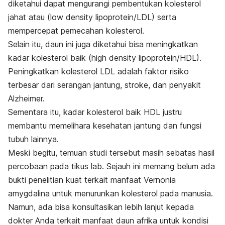
diketahui dapat mengurangi pembentukan kolesterol
jahat atau (
low density lipoprotein/
LDL) serta
mempercepat pemecahan kolesterol.
Selain itu, daun ini juga diketahui bisa meningkatkan
kadar kolesterol baik (
high density lipoprotein
/HDL).
Peningkatkan kolesterol LDL adalah faktor risiko
terbesar dari serangan jantung, stroke, dan penyakit
Alzheimer.
Sementara itu, kadar kolesterol baik HDL justru
membantu memelihara kesehatan jantung dan fungsi
tubuh lainnya.
Meski begitu, temuan studi tersebut masih sebatas hasil
percobaan pada tikus lab. Sejauh ini memang belum ada
bukti penelitian kuat terkait manfaat
Vernonia
amygdalina
untuk menurunkan kolesterol pada manusia.
Namun, ada bisa konsultasikan lebih lanjut kepada
dokter Anda terkait manfaat daun afrika untuk kondisi