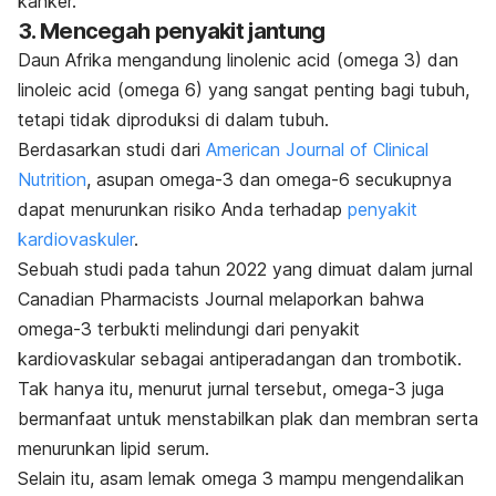
kanker.
3. Mencegah penyakit jantung
Daun Afrika mengandung linolenic acid (omega 3) dan
linoleic acid (omega 6) yang sangat penting bagi tubuh,
tetapi tidak diproduksi di dalam tubuh.
Berdasarkan studi dari
American Journal of Clinical
Nutrition
, asupan omega-3 dan omega-6 secukupnya
dapat menurunkan risiko Anda terhadap
penyakit
kardiovaskuler
.
Sebuah studi pada tahun 2022 yang dimuat dalam jurnal
Canadian Pharmacists Journal
melaporkan bahwa
omega-3 terbukti melindungi dari penyakit
kardiovaskular sebagai antiperadangan dan trombotik.
Tak hanya itu, menurut jurnal tersebut, omega-3 juga
bermanfaat untuk menstabilkan plak dan membran serta
menurunkan lipid serum.
Selain itu, asam lemak omega 3 mampu mengendalikan