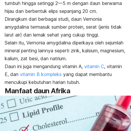
tumbuh hingga setinggi 2—5 m dengan daun berwarna
hijau dan berbentuk elips sepanjang 20 cm.
Dirangkum dari berbagai studi, daun
Vernonia
amygdalina
termasuk sumber protein, serat (jenis tidak
larut air) dan lemak sehat yang cukup tinggi.
Selain itu,
Vernonia amygdalina
diperkaya oleh sejumlah
mineral penting lainnya seperti zink, kalsium, magnesium,
kalium, zat besi, dan natrium.
Daun ini juga mengandung vitamin A,
vitamin C
, vitamin
E, dan
vitamin B kompleks
yang dapat membantu
mencukupi kebutuhan harian tubuh.
Manfaat daun Afrika