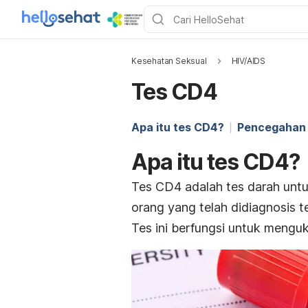
Kesehatan Seksual
HIV/AIDS
Tes CD4
Apa itu tes CD4?
Pencegahan 
Apa itu tes CD4?
Tes CD4 adalah tes darah untu
orang yang telah didiagnosis t
Tes ini berfungsi untuk menguk