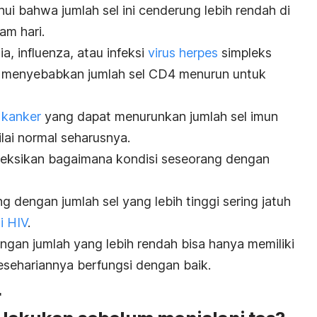
hui bahwa jumlah sel ini cenderung lebih rendah di
lam hari.
a, influenza, atau infeksi
virus herpes
simpleks
t menyebabkan jumlah sel CD4 menurun untuk
 kanker
yang dapat menurunkan jumlah sel imun
lai normal seharusnya.
leksikan bagaimana kondisi seseorang dengan
 dengan jumlah sel yang lebih tinggi sering jatuh
i HIV
.
ngan jumlah yang lebih rendah bisa hanya memiliki
esehariannya berfungsi dengan baik.
4