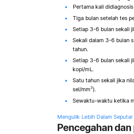
Pertama kali didiagnosis 
Tiga bulan setelah tes p
Setiap 3-6 bulan sekali 
Sekali dalam 3-6 bulan s
tahun.
Setiap 3-6 bulan sekali j
kopi/mL.
Satu tahun sekali jika n
3
sel/mm
).
Sewaktu-waktu ketika 
Mengulik Lebih Dalam Seputar 
Pencegahan dan 