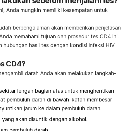
 lakukan sebelum menjalani tes?
ni, Anda mungkin memiliki kesempatan untuk
 sudah berpengalaman akan memberikan penjelasan
Anda memahami tujuan dan prosedur tes CD4 ini.
 hubungan hasil tes dengan kondisi infeksi HIV
es CD4?
mengambil darah Anda akan melakukan langkah-
di sekitar lengan bagian atas untuk menghentikan
buat pembuluh darah di bawah ikatan membesar
untikan jarum ke dalam pembuluh darah.
 yang akan disuntik dengan alkohol.
lam pembuluh darah.