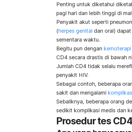
Penting untuk diketahui diketa
pagi hari dan lebih tinggi di ma
Penyakit akut seperti pneumoni
(
herpes genital
dan oral) dapa
sementara waktu.
Begitu pun dengan
kemoterapi
CD4 secara drastis di bawah ni
Jumlah CD4 tidak selalu meref
penyakit HIV.
Sebagai contoh, beberapa orang
sakit dan mengalami
komplikas
Sebaliknya, beberapa orang de
sedikit komplikasi medis dan k
Prosedur tes CD