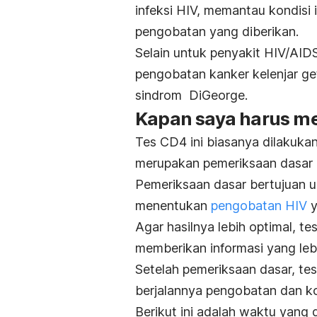
infeksi HIV, memantau kondisi
pengobatan yang diberikan.
Selain untuk penyakit HIV/AIDS
pengobatan kanker kelenjar ge
sindrom DiGeorge.
Kapan saya harus me
Tes CD4 ini biasanya dilakuk
merupakan pemeriksaan dasar 
Pemeriksaan dasar bertujuan 
menentukan
pengobatan HIV
y
Agar hasilnya lebih optimal, t
memberikan informasi yang leb
Setelah pemeriksaan dasar, tes
berjalannya pengobatan dan ko
Berikut ini adalah waktu yang