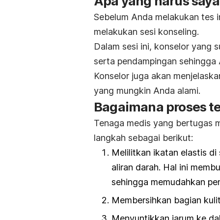
Apa yang harus saya
Sebelum Anda melakukan tes i
melakukan sesi konseling.
Dalam sesi ini, konselor yang
serta pendampingan sehingga 
Konselor juga akan menjelaskan
yang mungkin Anda alami.
Bagaimana proses t
Tenaga medis yang bertugas 
langkah sebagai berikut:
Melilitkan ikatan elastis 
aliran darah. Hal ini mem
sehingga memudahkan peny
Membersihkan bagian kulit
Menyuntikkan jarum ke da