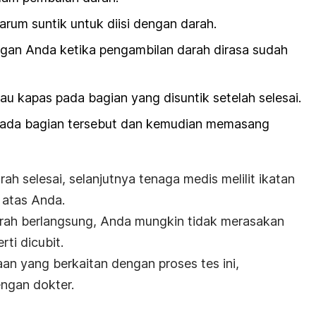
um suntik untuk diisi dengan darah.
ngan Anda ketika pengambilan darah dirasa sudah
u kapas pada bagian yang disuntik setelah selesai.
pada bagian tersebut dan kemudian memasang
ah selesai, selanjutnya tenaga medis melilit ikatan
n atas Anda.
rah berlangsung, Anda mungkin tidak merasakan
ti dicubit.
an yang berkaitan dengan proses tes ini,
engan dokter.