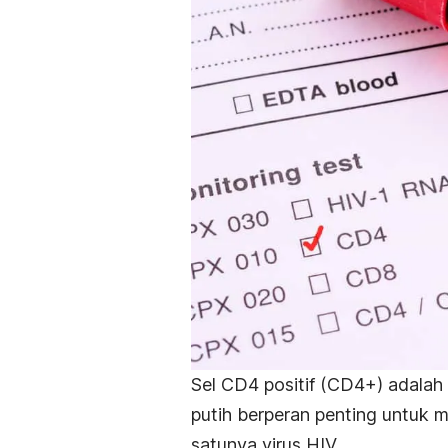
Sel CD4 positif (CD4+) adalah 
putih berperan penting untuk 
satunya virus HIV.