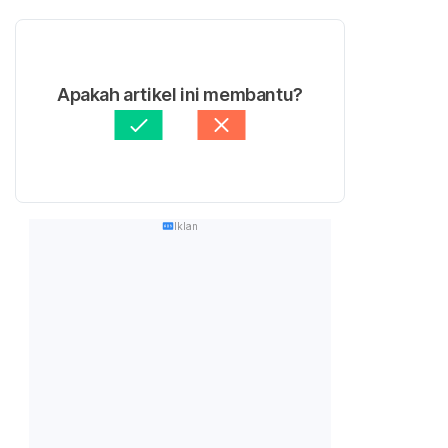
Apakah artikel ini membantu?
Iklan