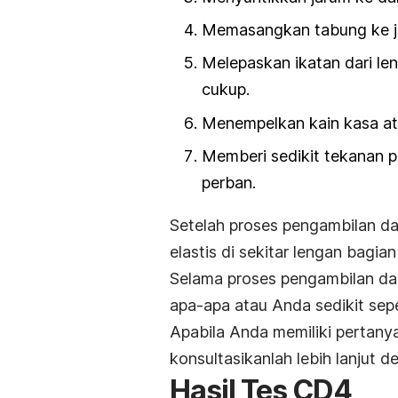
Memasangkan tabung ke jar
Melepaskan ikatan dari le
cukup.
Menempelkan kain kasa ata
Memberi sedikit tekanan 
perban.
Setelah proses pengambilan dar
elastis di sekitar lengan bagia
Selama proses pengambilan da
apa-apa atau Anda sedikit seper
Apabila Anda memiliki pertanya
konsultasikanlah lebih lanjut d
Hasil Tes CD4