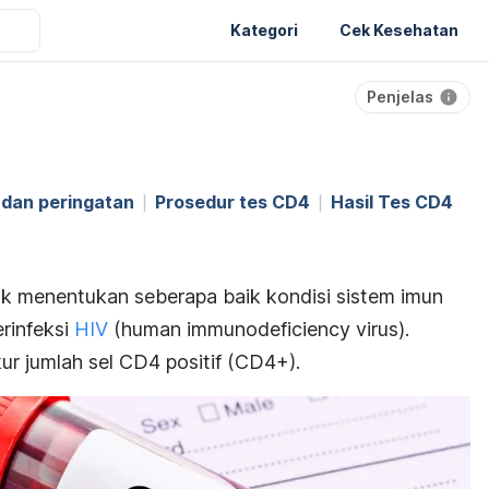
Kategori
Cek Kesehatan
Penjelas
dan peringatan
Prosedur tes CD4
Hasil Tes CD4
k menentukan seberapa baik kondisi sistem imun
erinfeksi
HIV
(
human immunodeficiency virus
).
ur jumlah sel CD4 positif (CD4+).