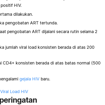
positif HIV.
ertama dilakukan.
jika pengobatan ART tertunda.
aat pengobatan ART dijalani secara rutin selama 2
ika jumlah
viral load
konsisten berada di atas 200
ilai CD4+ konsisten berada di atas batas normal (500
mengalami
gejala HIV
baru.
Viral Load HIV
peringatan