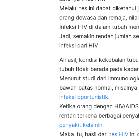
Melalui tes ini dapat diketahu
orang dewasa dan remaja, nila
Infeksi HIV di dalam tubuh me
Jadi, semakin rendah jumlah s
infeksi dari HIV.
Alhasil, kondisi kekebalan tu
tubuh tidak berada pada kadar
Menurut studi dari
Immunologi
bawah batas normal, misalnya 
infeksi oportunistik
.
Ketika orang dengan HIV/AIDS
rentan terkena berbagai penya
penyakit kelamin
.
Maka itu, hasil dari
tes HIV
ini