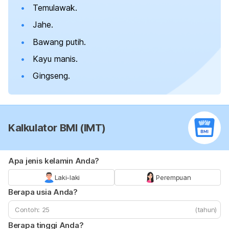
Temulawak.
Jahe.
Bawang putih.
Kayu manis.
Gingseng.
Kalkulator BMI (IMT)
Apa jenis kelamin Anda?
Laki-laki
Perempuan
Berapa usia Anda?
(tahun)
Berapa tinggi Anda?