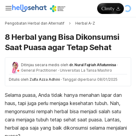
Pengobatan Herbal dan Alternatif
Herbal A-Z
8 Herbal yang Bisa Dikonsumsi
Saat Puasa agar Tetap Sehat
Ditinjau secara medis oleh
dr. Nurul Fajriah Afiatunnisa
·
General Practitioner
·
Universitas La Tansa Mashiro
Ditulis oleh
Zulfa Azza Adhini
·
Tanggal diperbarui 08/01/2025
Selama puasa, Anda tidak hanya menahan lapar dan
haus, tapi juga perlu menjaga kesehatan tubuh. Nah,
mengonsumsi rempah herbal bisa menjadi salah satu
cara menjaga tubuh tetap sehat saat puasa.
Lantas,
herbal apa saja yang baik dikonsumsi selama menjalani