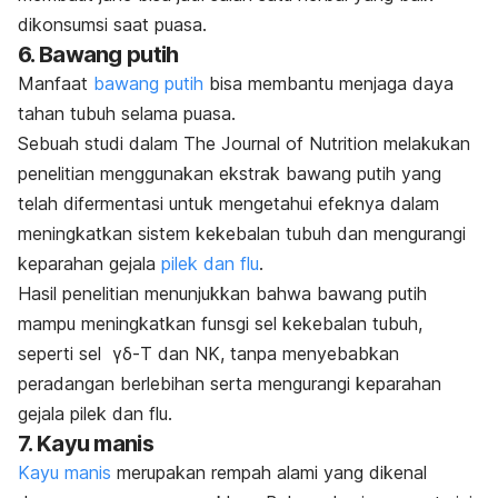
dikonsumsi saat puasa.
6. Bawang putih
Manfaat
bawang putih
bisa
membantu menjaga daya
tahan tubuh selama puasa.
Sebuah studi dalam
The Journal of Nutrition
melakukan
penelitian menggunakan ekstrak bawang putih yang
telah difermentasi untuk mengetahui efeknya dalam
meningkatkan sistem kekebalan tubuh dan mengurangi
keparahan gejala
pilek dan flu
.
Hasil penelitian menunjukkan bahwa bawang putih
mampu meningkatkan funsgi sel kekebalan tubuh,
seperti sel γδ-T dan NK, tanpa menyebabkan
peradangan berlebihan serta mengurangi keparahan
gejala pilek dan flu.
7. Kayu manis
Kayu manis
merupakan rempah alami yang dikenal