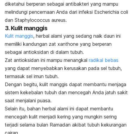
diketahui berperan sebagai antibakteri yang mampu
melindungi pencernaan Anda dari infeksi
Escherichia coli
dan
Staphylococcus aureus
.
3. Kulit manggis
Kulit manggis
, herbal alami yang sedang naik daun ini
memiliki kandungan zat
xanthone
yang berperan
sebagai antioksidan di dalam tubuh.
Zat antioksidan ini mampu menangkal
radikal bebas
yang dapat menyebabkan kerusakan pada sel tubuh,
termasuk sel imun tubuh.
Dengan begitu, kulit manggis dapat membantu menjaga
sistem kekebalan tubuh dan mencegah Anda jatuh sakit
saat menjalani puasa.
Selain itu, bahan herbal alami ini dapat membantu
mencegah kulit menjadi kering yang mungkin sering
terjadi selama bulan Ramadan akibat tubuh kekurangan
cairan.