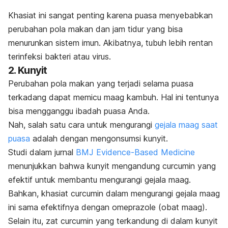
Khasiat ini sangat penting karena puasa menyebabkan
perubahan pola makan dan jam tidur yang bisa
menurunkan sistem imun. Akibatnya, tubuh lebih rentan
terinfeksi bakteri atau virus.
2. Kunyit
Perubahan pola makan yang terjadi selama puasa
terkadang dapat memicu maag kambuh. Hal ini tentunya
bisa mengganggu ibadah puasa Anda.
Nah, salah satu cara untuk mengurangi
gejala maag saat
puasa
adalah dengan mengonsumsi kunyit.
Studi dalam jurnal
BMJ Evidence-Based Medicine
menunjukkan bahwa kunyit mengandung curcumin yang
efektif untuk membantu mengurangi gejala maag.
Bahkan, khasiat
curcumin
dalam mengurangi gejala maag
ini sama efektifnya dengan
omeprazole
(obat maag).
Selain itu, zat
curcumin
yang terkandung di dalam kunyit