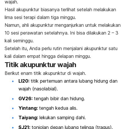
wajah.
Hasil akupunktur biasanya terlihat setelah melakukan
lima sesi terapi dalam tiga minggu.
Namun, ahli akupunktur menganjurkan untuk melakukan
10 sesi perawatan setelahnya. Ini bisa dilakukan 2 – 3
kali seminggu.
Setelah itu, Anda perlu rutin menjalani akupunktur satu
kali dalam empat hingga delapan minggu.
Titik akupunktur wajah
Berikut enam titik akupunktur di wajah.
LI20:
titik pertemuan antara lubang hidung dan
wajah (nasolabial).
GV26:
tengah bibir dan hidung.
Yintang:
tengah kedua alis.
Taiyang:
lekukan samping dahi.
SJ21:
tonjolan depan lubang telinga (tragus).