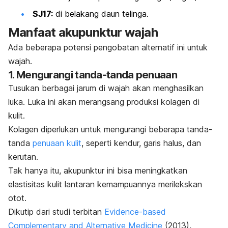
SJ17:
di belakang daun telinga.
Manfaat akupunktur wajah
Ada beberapa potensi pengobatan alternatif ini untuk
wajah.
1. Mengurangi tanda-tanda penuaan
Tusukan berbagai jarum di wajah akan menghasilkan
luka. Luka ini akan merangsang produksi kolagen di
kulit.
Kolagen diperlukan untuk mengurangi beberapa tanda-
tanda
penuaan kulit
, seperti kendur, garis halus, dan
kerutan.
Tak hanya itu, akupunktur ini bisa meningkatkan
elastisitas kulit lantaran kemampuannya merilekskan
otot.
Dikutip dari studi terbitan
Evidence-based
Complementary and Alternative Medicine
(2013),