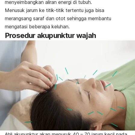
menyeimbangkan aliran energi di tubuh.
Menusuk jarum ke titik-titik tertentu juga bisa
merangsang saraf dan otot sehingga membantu
mengatasi beberapa keluhan.
Prosedur akupunktur wajah
Ahli akupunktur akan menusuk 40 – 70 jarum kecil pada