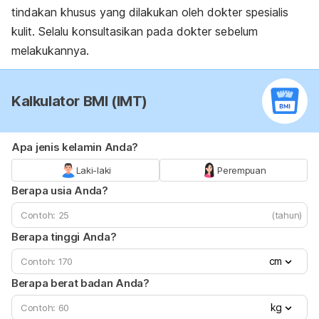
tindakan khusus yang dilakukan oleh dokter spesialis
kulit.
Selalu konsultasikan pada dokter sebelum
melakukannya.
Kalkulator BMI (IMT)
Apa jenis kelamin Anda?
Laki-laki
Perempuan
Berapa usia Anda?
(tahun)
Berapa tinggi Anda?
cm
Berapa berat badan Anda?
kg