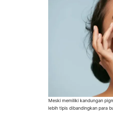
Meski memiliki kandungan pigm
lebih tipis dibandingkan para b