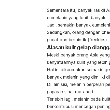
Sementara itu, banyak ras di 
eumelanin yang lebih banyak.
Jadi, semakin banyak eumelanin
Sedangkan, orang dengan pheom
pucat dan berbintik (
freckles
).
Alasan kulit gelap diangg
Meski banyak orang Asia yang i
kenyataannya kulit yang lebih
Hal ini dikarenakan semakin gel
banyak melanin yang dimiliki di
Di lain sisi, melanin berperan 
paparan sinar matahari.
Terlebih lagi, melanin pada kul
berkontribusi mencegah pening