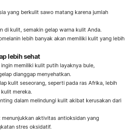
Asia yang berkulit sawo matang karena jumlah
 di kulit, semakin gelap warna kulit Anda.
elanin lebih banyak akan memiliki kulit yang lebih
ap lebih sehat
ngin memiliki kulit putih layaknya bule,
 gelap dianggap menyehatkan.
ap kulit seseorang, seperti pada ras Afrika, lebih
 kulit mereka.
penting dalam melindungi kulit akibat kerusakan dari
it menunjukkan aktivitas antioksidan yang
katan stres oksidatif.