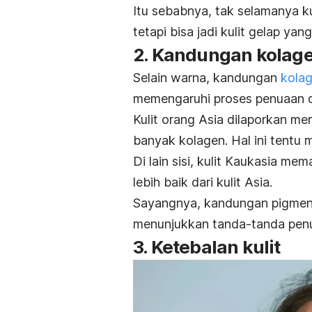
Itu sebabnya, tak selamanya ku
tetapi bisa jadi kulit gelap yan
2. Kandungan kolage
Selain warna, kandungan
kola
memengaruhi proses penuaan 
Kulit orang Asia dilaporkan me
banyak kolagen. Hal ini tentu 
Di lain sisi, kulit Kaukasia 
lebih baik dari kulit Asia.
Sayangnya, kandungan pigmen 
menunjukkan tanda-tanda penu
3. Ketebalan kulit