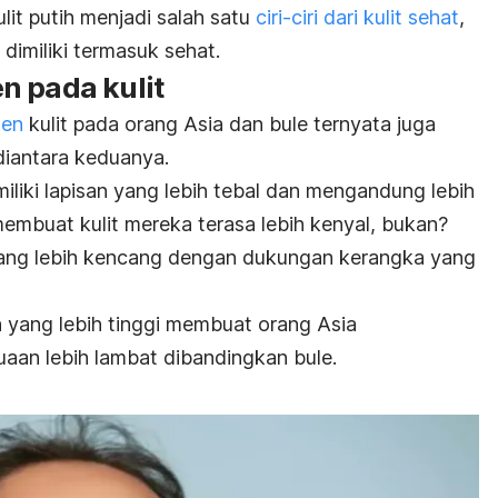
lit putih menjadi salah satu
ciri-ciri dari kulit sehat
,
g dimiliki termasuk sehat.
n pada kulit
gen
kulit pada orang Asia dan bule ternyata juga
diantara keduanya.
miliki lapisan yang lebih tebal dan mengandung lebih
membuat kulit mereka terasa lebih kenyal, bukan?
memang lebih kencang dengan dukungan kerangka yang
yang lebih tinggi membuat orang Asia
aan lebih lambat dibandingkan bule.