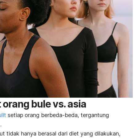
t orang bule vs. asia
lit
setiap orang berbeda-beda, tergantung
t.
ut tidak hanya berasal dari diet yang dilakukan,