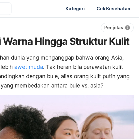
Kategori
Cek Kesehatan
Penjelas
ri Warna Hingga Struktur Kulit
ahan dunia yang menganggap bahwa orang Asia,
 lebih
awet muda
. Tak heran bila perawatan kulit
ndingkan dengan bule, alias orang kulit putih yang
a yang membedakan antara bule vs. asia?