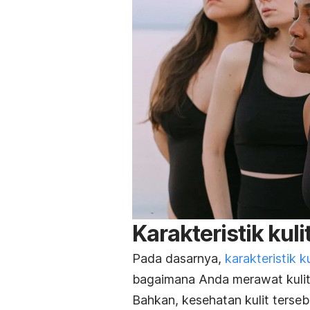
Karakteristik kuli
Pada dasarnya,
karakteristik ku
bagaimana Anda merawat kuli
Bahkan, kesehatan kulit terseb