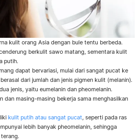
na kulit orang Asia dengan bule tentu berbeda.
 cenderung berkulit sawo matang, sementara kulit
a putih.
mang dapat bervariasi, mulai dari sangat pucat ke
erasal dari jumlah dan jenis pigmen kulit (melanin).
 dua jenis, yaitu eumelanin dan pheomelanin.
en dan masing-masing bekerja sama menghasilkan
iki
kulit putih atau sangat pucat
, seperti pada ras
empunyai lebih banyak pheomelanin, sehingga
 terang.