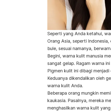
Seperti yang Anda ketahui, war
Orang Asia, seperti Indonesia,
bule, sesuai namanya, berwarn
Begini, warna kulit manusia me
sangat gelap. Ragam warna ini b
Pigmen kulit ini dibagi menjadi
Keduanya dikendalikan oleh g
warna kulit Anda.
Beberapa orang mungkin memil
kaukasia. Pasalnya, mereka m
menghasilkan warna kulit yang