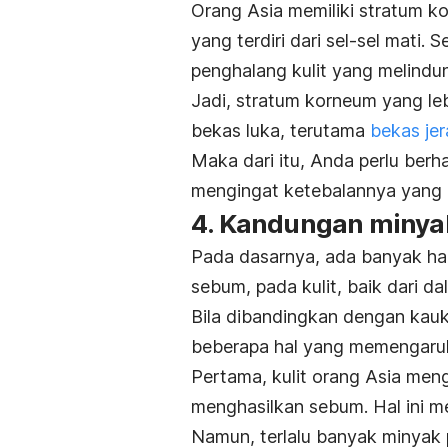
Orang Asia memiliki stratum kor
yang terdiri dari sel-sel mati
penghalang kulit yang melindu
Jadi, stratum korneum yang leb
bekas luka, terutama
bekas je
Maka dari itu, Anda perlu berha
mengingat ketebalannya yang c
4. Kandungan minyak
Pada dasarnya, ada banyak ha
sebum, pada kulit, baik dari da
Bila dibandingkan dengan kauka
beberapa hal yang memengaruhi
Pertama, kulit orang Asia men
menghasilkan sebum. Hal ini m
Namun, terlalu banyak minyak 