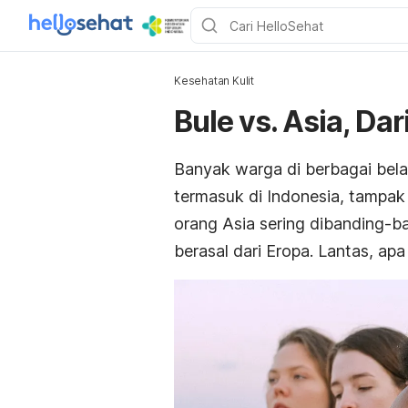
Kesehatan Kulit
Bule vs. Asia, Da
Banyak warga di berbagai bel
termasuk di Indonesia, tampak
orang Asia sering dibanding-ba
berasal dari Eropa. Lantas, ap